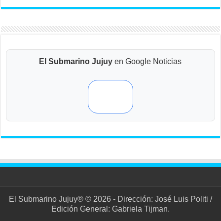
El Submarino Jujuy
en Google Noticias
El Submarino Jujuy® © 2026 - Dirección: José Luis Politi /
Edición General: Gabriela Tijman.