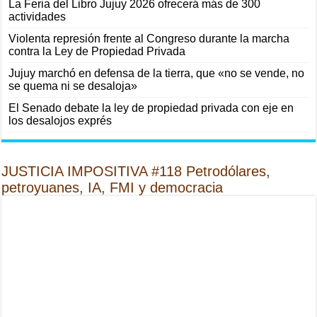
La Feria del Libro Jujuy 2026 ofrecerá más de 300
actividades
Violenta represión frente al Congreso durante la marcha
contra la Ley de Propiedad Privada
Jujuy marchó en defensa de la tierra, que «no se vende, no
se quema ni se desaloja»
El Senado debate la ley de propiedad privada con eje en
los desalojos exprés
JUSTICIA IMPOSITIVA #118 Petrodólares,
petroyuanes, IA, FMI y democracia