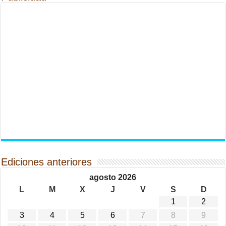
Ediciones anteriores
agosto 2026
L
M
X
J
V
S
D
1
2
3
4
5
6
7
8
9