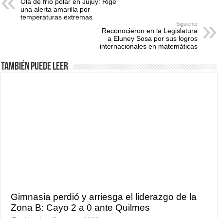
Ola de frío polar en Jujuy: Rige
una alerta amarilla por
temperaturas extremas
Siguiente
Reconocieron en la Legislatura
a Eluney Sosa por sus logros
internacionales en matemáticas
También puede leer
Gimnasia perdió y arriesga el liderazgo de la
Zona B: Cayo 2 a 0 ante Quilmes