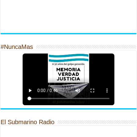
#NuncaMas
El Submarino Radio