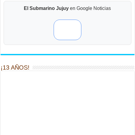
El Submarino Jujuy
en Google Noticias
¡13 AÑOS!