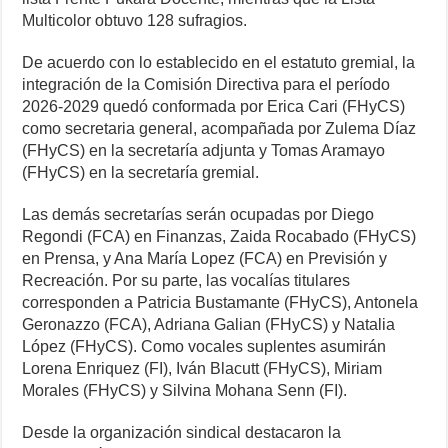
Multicolor obtuvo 128 sufragios.
De acuerdo con lo establecido en el estatuto gremial, la
integración de la Comisión Directiva para el período
2026-2029 quedó conformada por Erica Cari (FHyCS)
como secretaria general, acompañada por Zulema Díaz
(FHyCS) en la secretaría adjunta y Tomas Aramayo
(FHyCS) en la secretaría gremial.
Las demás secretarías serán ocupadas por Diego
Regondi (FCA) en Finanzas, Zaida Rocabado (FHyCS)
en Prensa, y Ana María Lopez (FCA) en Previsión y
Recreación. Por su parte, las vocalías titulares
corresponden a Patricia Bustamante (FHyCS), Antonela
Geronazzo (FCA), Adriana Galian (FHyCS) y Natalia
López (FHyCS). Como vocales suplentes asumirán
Lorena Enriquez (FI), Iván Blacutt (FHyCS), Miriam
Morales (FHyCS) y Silvina Mohana Senn (FI).
Desde la organización sindical destacaron la