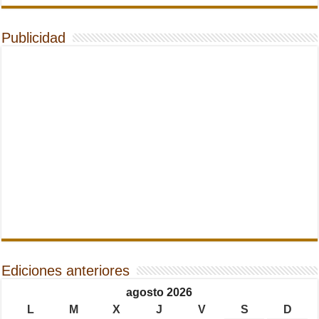
Publicidad
Ediciones anteriores
agosto 2026
L
M
X
J
V
S
D