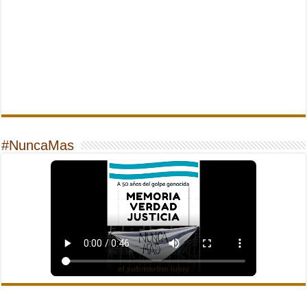
#NuncaMas