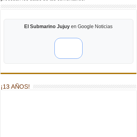
El Submarino Jujuy
en Google Noticias
¡13 AÑOS!