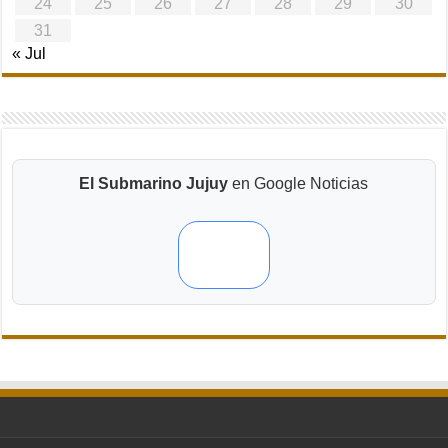
24
25
26
27
28
29
30
31
« Jul
El Submarino Jujuy
en Google Noticias