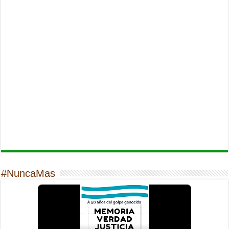
#NuncaMas