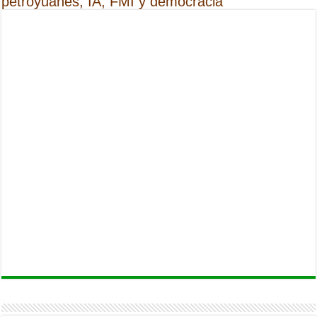
petroyuanes, IA, FMI y democracia