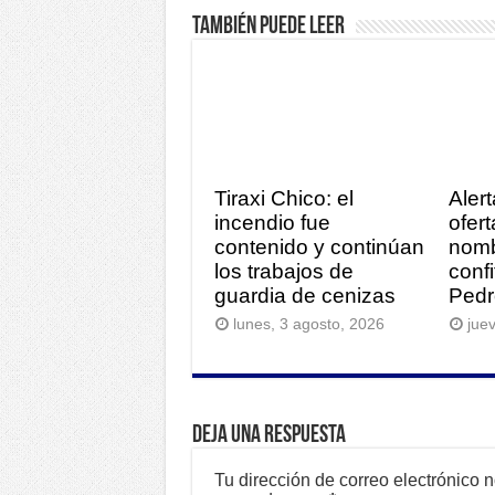
También puede leer
Tiraxi Chico: el
Alert
incendio fue
ofer
contenido y continúan
nomb
los trabajos de
conf
guardia de cenizas
Pedr
lunes, 3 agosto, 2026
juev
Deja una respuesta
Tu dirección de correo electrónico 