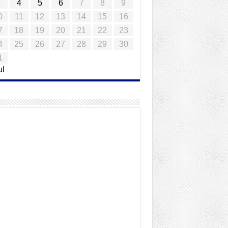
3
4
5
6
7
8
9
0
11
12
13
14
15
16
7
18
19
20
21
22
23
4
25
26
27
28
29
30
1
ul