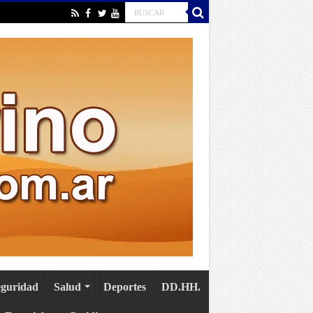
eguridad
Salud
Deportes
DD.HH.