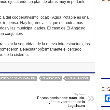
tamos ejecutando un plan de obras muy importante
cia del cooperativismo local: «Agua Potable es una
es inmensa. Hay lugares a los que no podríamos
ados y las municipalidades. El caso de El Angosto
 en conjunto».
antizar la seguridad de la nueva infraestructura, las
rometieron a ejecutar próximamente el cercado
vo de la cisterna.
ENTO DE SANTA CATALINA
EL ANGOSTO
INAUGURACIÓN
El 
Siguiente
Roscas comisiones: rutas, litio,
género y territorio en la
Legislatura