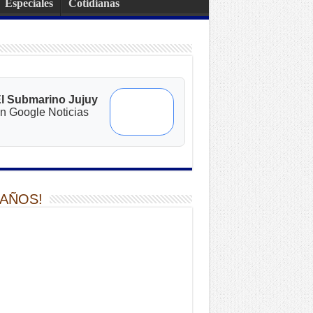
Especiales
Cotidianas
l Submarino Jujuy
n Google Noticias
 AÑOS!