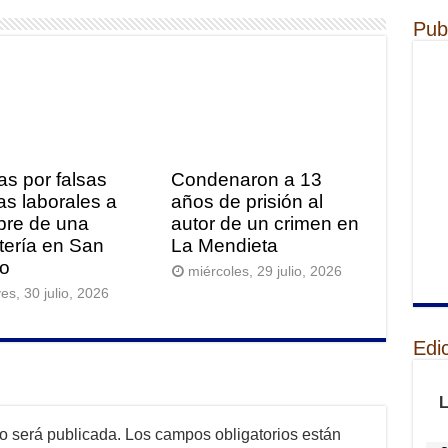
Pub
as por falsas
Condenaron a 13
tas laborales a
años de prisión al
re de una
autor de un crimen en
itería en San
La Mendieta
o
miércoles, 29 julio, 2026
es, 30 julio, 2026
Edi
no será publicada.
Los campos obligatorios están