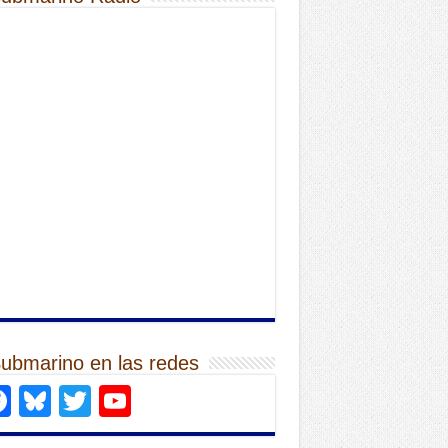
Submarino en las redes
Facebook
Bluesky
Twitter
YouTube