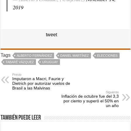
2019
tweet
Tags
ALBERTO FERNÁNDEZ
DANIEL MARTÍNEZ
ELECCIONES
TABARÉ VÁZQUEZ
URUGUAY
Previo
Imputaron a Macri, Faurie y
Dietrich por autorizar vuelos de
Brasil a las Malvinas
Siguiente
Inflación de octubre fue del 3,3
por ciento y superó el 50% en
un año
También puede leer