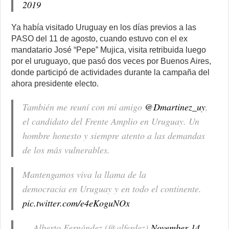
2019
Ya había visitado Uruguay en los días previos a las
PASO del 11 de agosto, cuando estuvo con el ex
mandatario José “Pepe” Mujica, visita retribuida luego
por el uruguayo, que pasó dos veces por Buenos Aires,
donde participó de actividades durante la campaña del
ahora presidente electo.
También me reuní con mi amigo
@Dmartinez_uy
,
el candidato del Frente Amplio en Uruguay. Un
hombre honesto y siempre atento a las demandas
de los más vulnerables.
Mantengamos viva la llama de la
democracia en Uruguay y en todo el continente.
pic.twitter.com/e4eKoguNOx
— Alberto Fernández (@alferdez)
November 14,