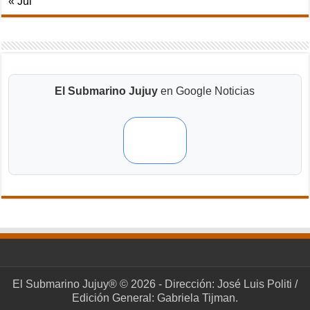
« Jul
El Submarino Jujuy
en Google Noticias
El Submarino Jujuy® © 2026 - Dirección: José Luis Politi /
Edición General: Gabriela Tijman.