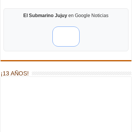
El Submarino Jujuy
en Google Noticias
¡13 AÑOS!