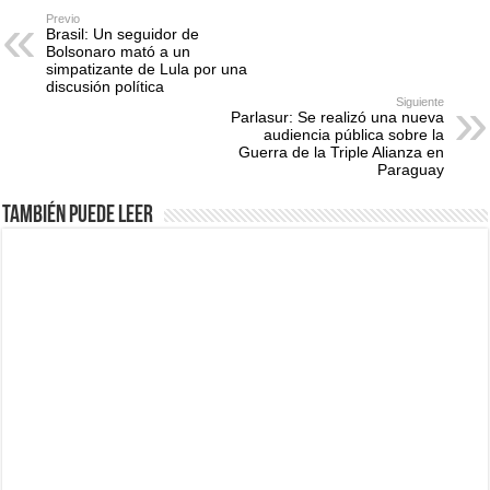
Previo
Brasil: Un seguidor de
Bolsonaro mató a un
simpatizante de Lula por una
discusión política
Siguiente
Parlasur: Se realizó una nueva
audiencia pública sobre la
Guerra de la Triple Alianza en
Paraguay
También puede leer