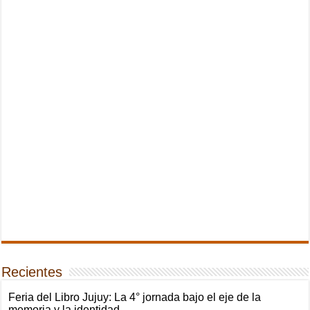
Recientes
Feria del Libro Jujuy: La 4° jornada bajo el eje de la
memoria y la identidad