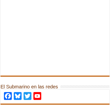
El Submarino en las redes
Facebook
Bluesky
Twitter
YouTube