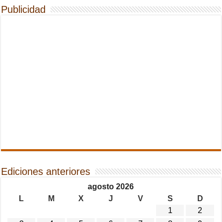
Publicidad
Ediciones anteriores
agosto 2026
L
M
X
J
V
S
D
1
2