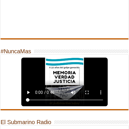
#NuncaMas
El Submarino Radio