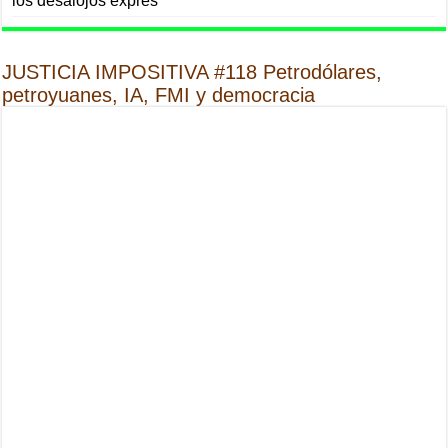
los desalojos exprés
JUSTICIA IMPOSITIVA #118 Petrodólares,
petroyuanes, IA, FMI y democracia