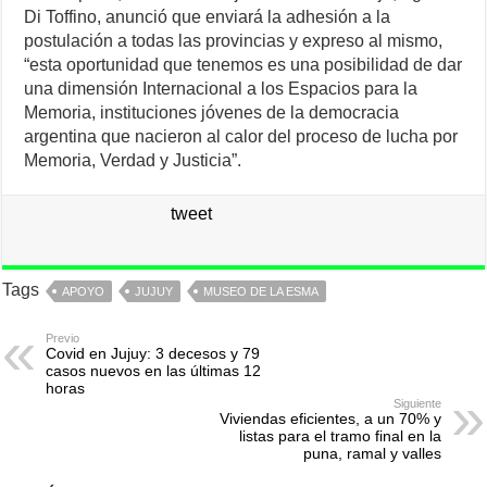
Di Toffino, anunció que enviará la adhesión a la
postulación a todas las provincias y expreso al mismo,
“esta oportunidad que tenemos es una posibilidad de dar
una dimensión Internacional a los Espacios para la
Memoria, instituciones jóvenes de la democracia
argentina que nacieron al calor del proceso de lucha por
Memoria, Verdad y Justicia”.
tweet
Tags
APOYO
JUJUY
MUSEO DE LA ESMA
Previo
Covid en Jujuy: 3 decesos y 79
casos nuevos en las últimas 12
horas
Siguiente
Viviendas eficientes, a un 70% y
listas para el tramo final en la
puna, ramal y valles