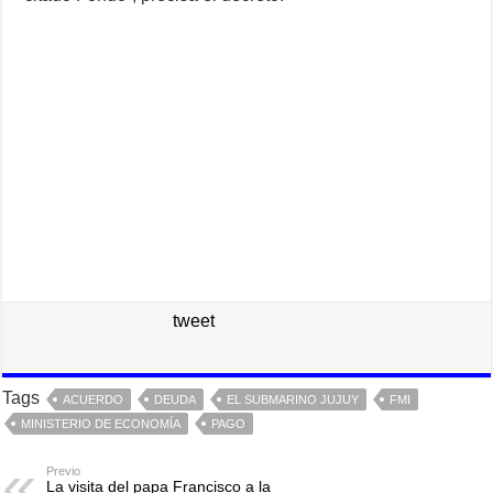
tweet
Tags
ACUERDO
DEUDA
EL SUBMARINO JUJUY
FMI
MINISTERIO DE ECONOMÍA
PAGO
Previo
La visita del papa Francisco a la