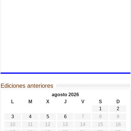
Ediciones anteriores
agosto 2026
L
M
X
J
V
S
D
1
2
3
4
5
6
7
8
9
10
11
12
13
14
15
16