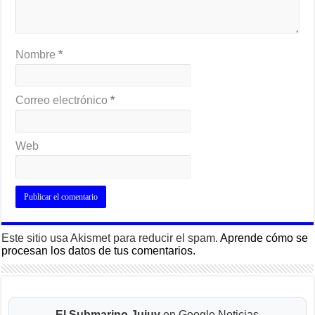
Nombre
*
Correo electrónico
*
Web
Este sitio usa Akismet para reducir el spam.
Aprende cómo se
procesan los datos de tus comentarios.
El Submarino Jujuy
en Google Noticias