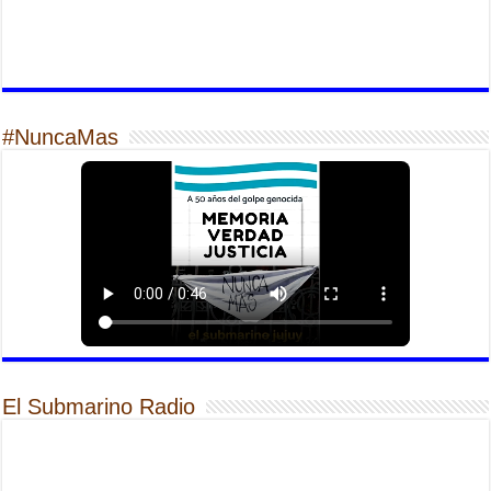
#NuncaMas
El Submarino Radio