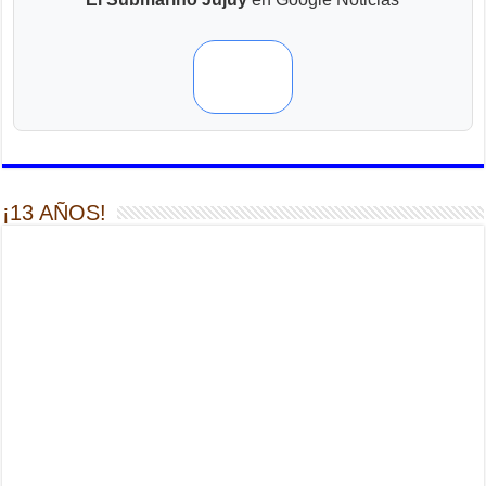
¡13 AÑOS!