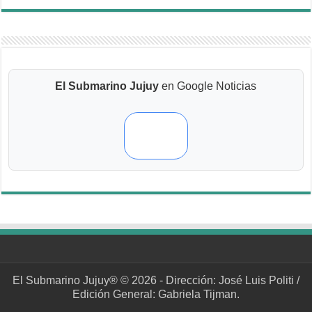
El Submarino Jujuy
en Google Noticias
El Submarino Jujuy® © 2026 - Dirección: José Luis Politi /
Edición General: Gabriela Tijman.