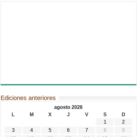
Ediciones anteriores
agosto 2026
L
M
X
J
V
S
D
1
2
3
4
5
6
7
8
9