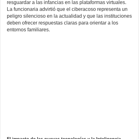
resguardar a las infancias en las plataformas virtuales.
La funcionaria advirtió que el ciberacoso representa un
peligro silencioso en la actualidad y que las instituciones
deben ofrecer respuestas claras para orientar a los
entornos familiares.
El impacto de las nuevas tecnologías y la Inteligencia