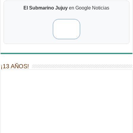
El Submarino Jujuy
en Google Noticias
¡13 AÑOS!