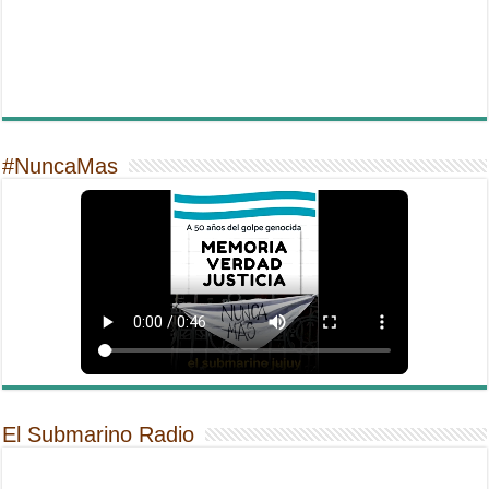
#NuncaMas
El Submarino Radio