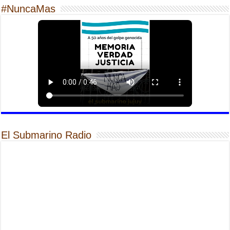
#NuncaMas
El Submarino Radio