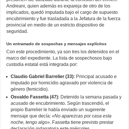
Andreani, quien además es expareja de otro de los
implicados, quedó imputada bajo el cargo de supuesto
encubrimiento y fue trasladada a la Jefatura de la fuerza
provincial en medio de un estricto dispositivo de
seguridad.
Un entramado de sospechas y mensajes explícitos
Con este procedimiento, ya son tres los detenidos en el
marco del expediente. La lista de sospechosos bajo
custodia estatal está integrada por:
Claudio Gabriel Barrelier (33):
Principal acusado e
imputado por homicidio agravado por violencia de
género (femicidio).
Osvaldo Fassetta (47):
Detenido la semana pasada y
acusado de encubrimiento. Según trascendió, el
propio Barrelier le había enviado un sugerente
mensaje que decía:
«No aparezcas por casa esta
noche, tengo algo»
. Fassetta tiene previsto prestar
declaración indagatoria este miércoles.