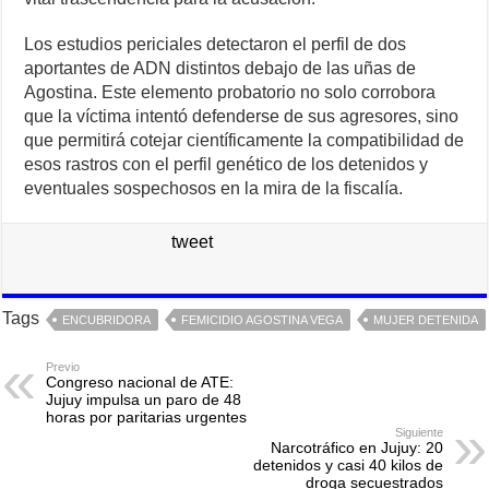
Los estudios periciales detectaron el perfil de dos
aportantes de ADN distintos debajo de las uñas de
Agostina. Este elemento probatorio no solo corrobora
que la víctima intentó defenderse de sus agresores, sino
que permitirá cotejar científicamente la compatibilidad de
esos rastros con el perfil genético de los detenidos y
eventuales sospechosos en la mira de la fiscalía.
tweet
Tags
ENCUBRIDORA
FEMICIDIO AGOSTINA VEGA
MUJER DETENIDA
Previo
Congreso nacional de ATE:
Jujuy impulsa un paro de 48
horas por paritarias urgentes
Siguiente
Narcotráfico en Jujuy: 20
detenidos y casi 40 kilos de
droga secuestrados