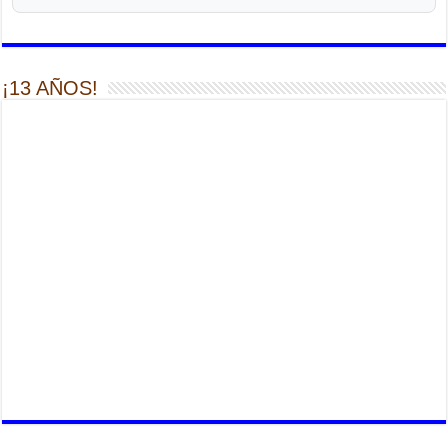
¡13 AÑOS!