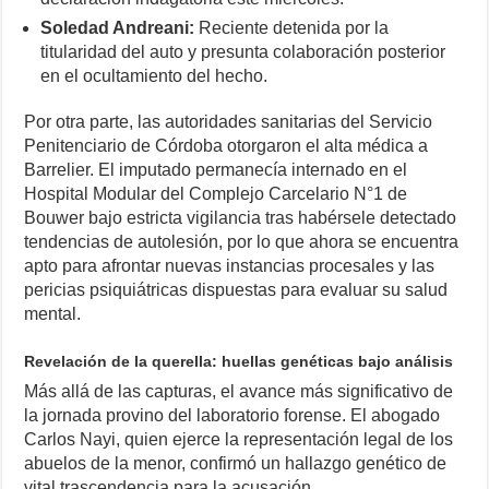
Soledad Andreani:
Reciente detenida por la
titularidad del auto y presunta colaboración posterior
en el ocultamiento del hecho.
Por otra parte, las autoridades sanitarias del Servicio
Penitenciario de Córdoba otorgaron el alta médica a
Barrelier. El imputado permanecía internado en el
Hospital Modular del Complejo Carcelario N°1 de
Bouwer bajo estricta vigilancia tras habérsele detectado
tendencias de autolesión, por lo que ahora se encuentra
apto para afrontar nuevas instancias procesales y las
pericias psiquiátricas dispuestas para evaluar su salud
mental.
Revelación de la querella: huellas genéticas bajo análisis
Más allá de las capturas, el avance más significativo de
la jornada provino del laboratorio forense. El abogado
Carlos Nayi, quien ejerce la representación legal de los
abuelos de la menor, confirmó un hallazgo genético de
vital trascendencia para la acusación.