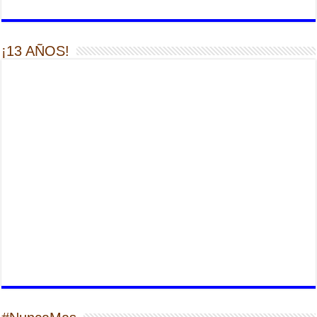
¡13 AÑOS!