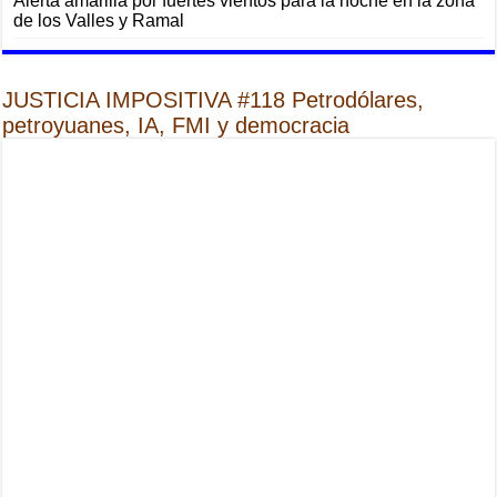
Alerta amarilla por fuertes vientos para la noche en la zona
de los Valles y Ramal
JUSTICIA IMPOSITIVA #118 Petrodólares,
petroyuanes, IA, FMI y democracia