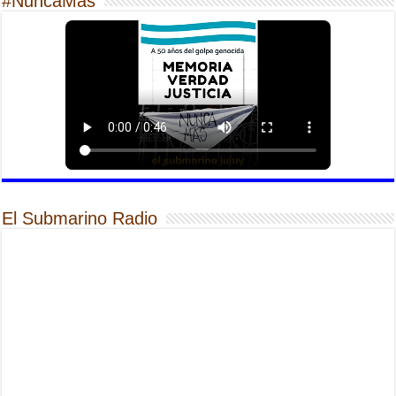
#NuncaMas
El Submarino Radio