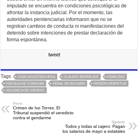
imputado se encuentra en condiciones psicológicas de
afrontar la instancia judicial. Por el momento, las
autoridades penitenciarias informaron que no se
registran cambios de conducta ni manifestaciones del
detenido sobre intenciones de prestar declaración de
forma espontánea.
tweet
Tags
CASO AGOSTINA VEGA
CLAUDIO BERRELIER
FEMICIDIO
FISCALÍA DE CÓRDOBA
PENAL DE BOUWER
PRISIÓN PERPETUA
VIOLENCIA DE GÉNERO
Previo
Crimen de Ivo Torres: El
Tribunal suspendió el veredicto
contra el gendarme
Siguiente
Todos y todas al cajero: Pagan
los salarios de mayo a estatales