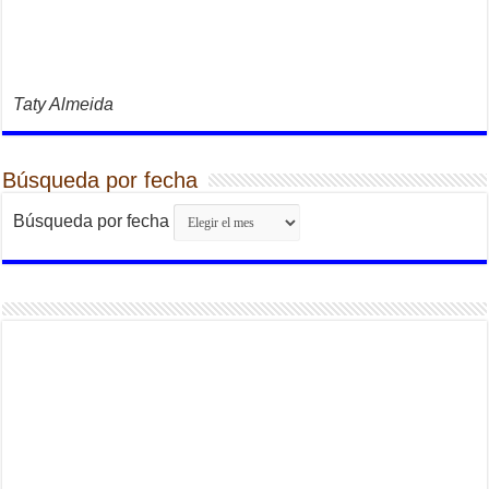
Taty Almeida
Búsqueda por fecha
Búsqueda por fecha