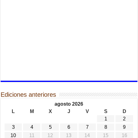
Ediciones anteriores
agosto 2026
L
M
X
J
V
S
D
1
2
3
4
5
6
7
8
9
10
11
12
13
14
15
16