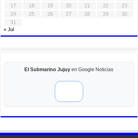
17
18
19
20
21
22
23
24
25
26
27
28
29
30
31
« Jul
El Submarino Jujuy
en Google Noticias