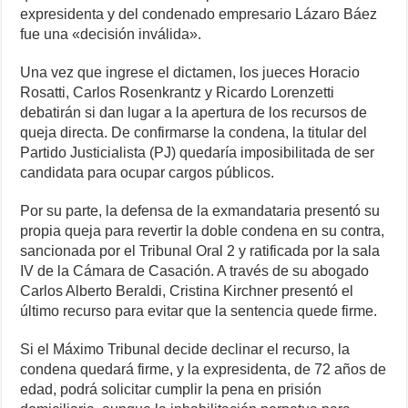
expresidenta y del condenado empresario Lázaro Báez
fue una «decisión inválida».
Una vez que ingrese el dictamen, los jueces Horacio
Rosatti, Carlos Rosenkrantz y Ricardo Lorenzetti
debatirán si dan lugar a la apertura de los recursos de
queja directa. De confirmarse la condena, la titular del
Partido Justicialista (PJ) quedaría imposibilitada de ser
candidata para ocupar cargos públicos.
Por su parte, la defensa de la exmandataria presentó su
propia queja para revertir la doble condena en su contra,
sancionada por el Tribunal Oral 2 y ratificada por la sala
IV de la Cámara de Casación. A través de su abogado
Carlos Alberto Beraldi, Cristina Kirchner presentó el
último recurso para evitar que la sentencia quede firme.
Si el Máximo Tribunal decide declinar el recurso, la
condena quedará firme, y la expresidenta, de 72 años de
edad, podrá solicitar cumplir la pena en prisión