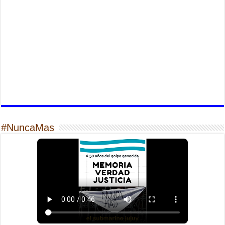
#NuncaMas