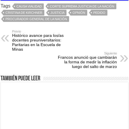
Tags
CAUSA VIALIDAD
CORTE SUPREMA JUSTICIA DE LA NACIÓN
CRISTINA DE KIRCHNER
JUSTICIA
OPNIÓN
PEDIDO
PROCURADOR GENERAL DE LA NACIÓN
Previo
Histórico avance para los/as
docentes preuniversitarios:
Paritarias en la Escuela de
Minas
Siguiente
Francos anunció que cambiarán
la forma de medir la inflación
luego del salto de marzo
También puede leer