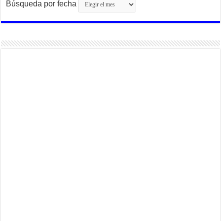
Búsqueda por fecha