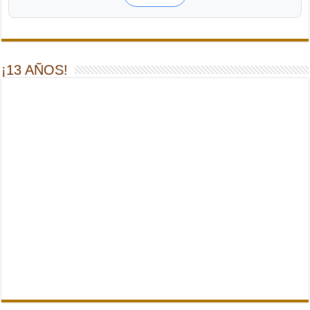
¡13 AÑOS!