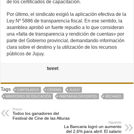
de los certificados de capacitación.
Por último, el sindicato exigió la aplicación efectiva de la
Ley Nº 5886 de transparencia fiscal. En ese sentido, la
asamblea aprobó un fuerte repudio a lo que consideran
una «falta de transparencia y rendición de cuentas» por
parte del Gobierno provincial, demandando información
clara sobre el destino y la utilización de los recursos
públicos de Jujuy.
tweet
Tags
CARTELAZOS
CEDEMS
JUJUY
MINISTERIO DE EDUCACIÓN
PARITARIAS DOCENTES
RECHAZO
Previo
Todos los ganadores del
Festival de Cine de las Alturas
Siguiente
La Bancaria logró un aumento
del 2,6% para abril: El salario