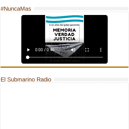
#NuncaMas
El Submarino Radio