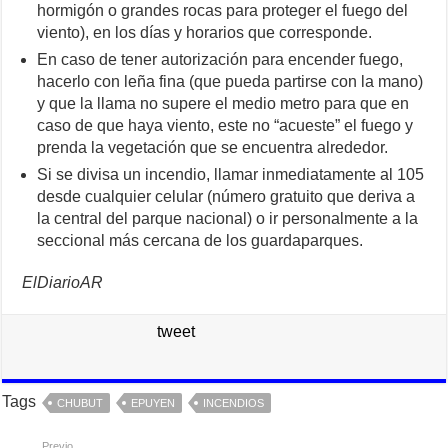
hormigón o grandes rocas para proteger el fuego del
viento), en los días y horarios que corresponde.
En caso de tener autorización para encender fuego,
hacerlo con leña fina (que pueda partirse con la mano)
y que la llama no supere el medio metro para que en
caso de que haya viento, este no “acueste” el fuego y
prenda la vegetación que se encuentra alrededor.
Si se divisa un incendio, llamar inmediatamente al 105
desde cualquier celular (número gratuito que deriva a
la central del parque nacional) o ir personalmente a la
seccional más cercana de los guardaparques.
ElDiarioAR
tweet
Tags
CHUBUT
EPUYEN
INCENDIOS
Previo