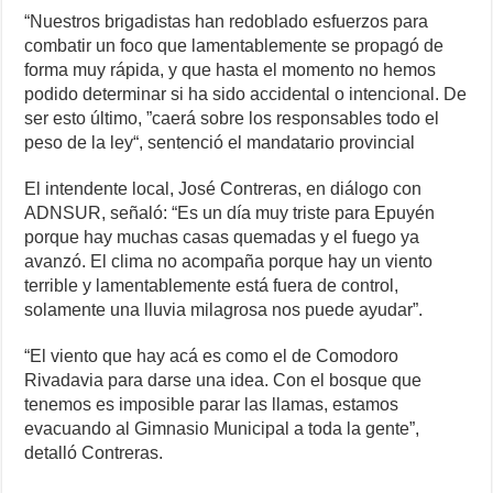
“Nuestros brigadistas han redoblado esfuerzos para
combatir un foco que lamentablemente se propagó de
forma muy rápida, y que hasta el momento no hemos
podido determinar si ha sido accidental o intencional. De
ser esto último, ”caerá sobre los responsables todo el
peso de la ley“, sentenció el mandatario provincial
El intendente local, José Contreras, en diálogo con
ADNSUR, señaló: “Es un día muy triste para Epuyén
porque hay muchas casas quemadas y el fuego ya
avanzó. El clima no acompaña porque hay un viento
terrible y lamentablemente está fuera de control,
solamente una lluvia milagrosa nos puede ayudar”.
“El viento que hay acá es como el de Comodoro
Rivadavia para darse una idea. Con el bosque que
tenemos es imposible parar las llamas, estamos
evacuando al Gimnasio Municipal a toda la gente”,
detalló Contreras.