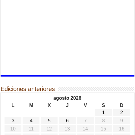
Ediciones anteriores
agosto 2026
L
M
X
J
V
S
D
1
2
3
4
5
6
7
8
9
10
11
12
13
14
15
16