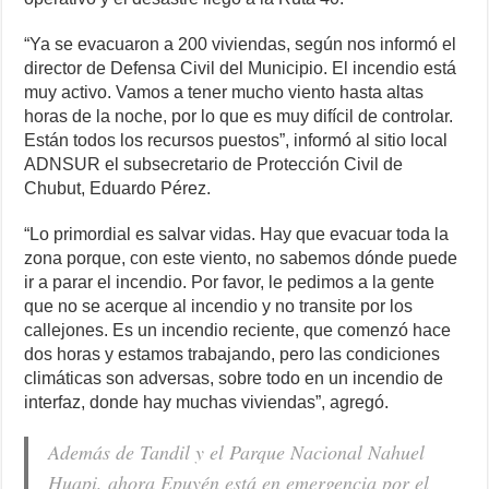
“Ya se evacuaron a 200 viviendas, según nos informó el
director de Defensa Civil del Municipio. El incendio está
muy activo. Vamos a tener mucho viento hasta altas
horas de la noche, por lo que es muy difícil de controlar.
Están todos los recursos puestos”, informó al sitio local
ADNSUR el subsecretario de Protección Civil de
Chubut, Eduardo Pérez.
“Lo primordial es salvar vidas. Hay que evacuar toda la
zona porque, con este viento, no sabemos dónde puede
ir a parar el incendio. Por favor, le pedimos a la gente
que no se acerque al incendio y no transite por los
callejones. Es un incendio reciente, que comenzó hace
dos horas y estamos trabajando, pero las condiciones
climáticas son adversas, sobre todo en un incendio de
interfaz, donde hay muchas viviendas”, agregó.
Además de Tandil y el Parque Nacional Nahuel
Huapi, ahora Epuyén está en emergencia por el