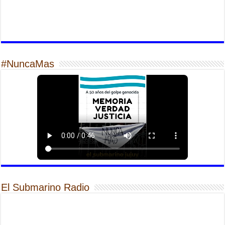
#NuncaMas
El Submarino Radio