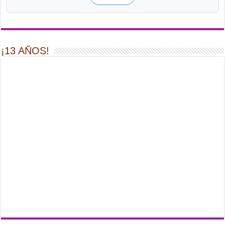
¡13 AÑOS!