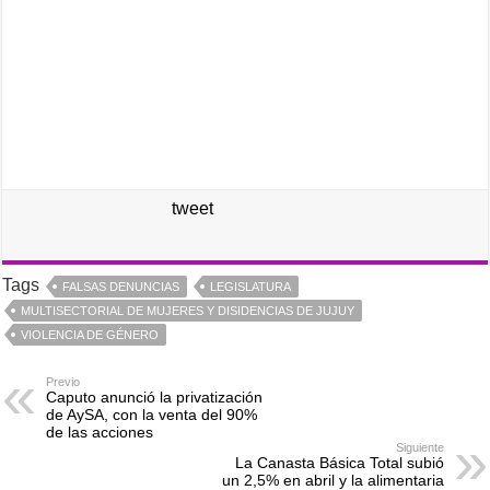
tweet
Tags
FALSAS DENUNCIAS
LEGISLATURA
MULTISECTORIAL DE MUJERES Y DISIDENCIAS DE JUJUY
VIOLENCIA DE GÉNERO
Previo
Caputo anunció la privatización
de AySA, con la venta del 90%
de las acciones
Siguiente
La Canasta Básica Total subió
un 2,5% en abril y la alimentaria