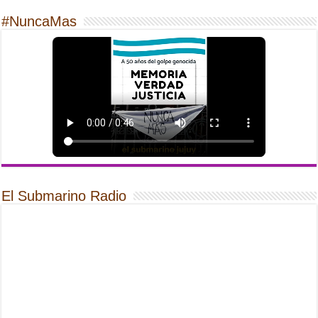
#NuncaMas
El Submarino Radio