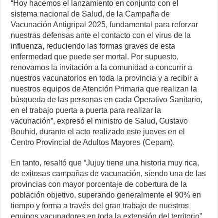
k
“Hoy hacemos el lanzamiento en conjunto con el
sistema nacional de Salud, de la Campaña de
Vacunación Antigripal 2025, fundamental para reforzar
nuestras defensas ante el contacto con el virus de la
influenza, reduciendo las formas graves de esta
enfermedad que puede ser mortal. Por supuesto,
renovamos la invitación a la comunidad a concurrir a
nuestros vacunatorios en toda la provincia y a recibir a
nuestros equipos de Atención Primaria que realizan la
búsqueda de las personas en cada Operativo Sanitario,
en el trabajo puerta a puerta para realizar la
vacunación”, expresó el ministro de Salud, Gustavo
Bouhid, durante el acto realizado este jueves en el
Centro Provincial de Adultos Mayores (Cepam).
En tanto, resaltó que “Jujuy tiene una historia muy rica,
de exitosas campañas de vacunación, siendo una de las
provincias con mayor porcentaje de cobertura de la
población objetivo, superando generalmente el 90% en
tiempo y forma a través del gran trabajo de nuestros
equipos vacunadores en toda la extensión del territorio”.