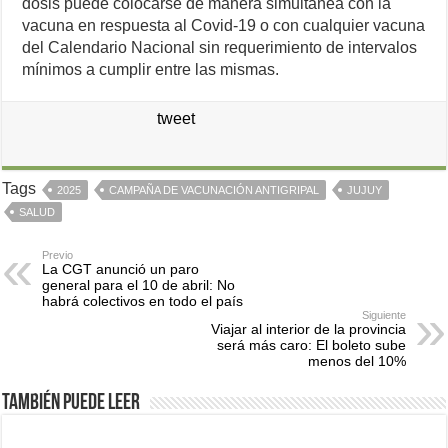
dosis puede colocarse de manera simultánea con la
vacuna en respuesta al Covid-19 o con cualquier vacuna
del Calendario Nacional sin requerimiento de intervalos
mínimos a cumplir entre las mismas.
tweet
Tags
2025
CAMPAÑA DE VACUNACIÓN ANTIGRIPAL
JUJUY
SALUD
Previo
La CGT anunció un paro
general para el 10 de abril: No
habrá colectivos en todo el país
Siguiente
Viajar al interior de la provincia
será más caro: El boleto sube
menos del 10%
También puede leer