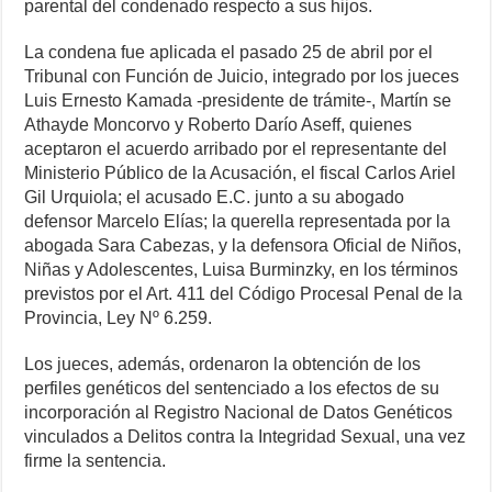
parental del condenado respecto a sus hijos.
La condena fue aplicada el pasado 25 de abril por el
Tribunal con Función de Juicio, integrado por los jueces
Luis Ernesto Kamada -presidente de trámite-, Martín se
Athayde Moncorvo y Roberto Darío Aseff, quienes
aceptaron el acuerdo arribado por el representante del
Ministerio Público de la Acusación, el fiscal Carlos Ariel
Gil Urquiola; el acusado E.C. junto a su abogado
defensor Marcelo Elías; la querella representada por la
abogada Sara Cabezas, y la defensora Oficial de Niños,
Niñas y Adolescentes, Luisa Burminzky, en los términos
previstos por el Art. 411 del Código Procesal Penal de la
Provincia, Ley Nº 6.259.
Los jueces, además, ordenaron la obtención de los
perfiles genéticos del sentenciado a los efectos de su
incorporación al Registro Nacional de Datos Genéticos
vinculados a Delitos contra la Integridad Sexual, una vez
firme la sentencia.