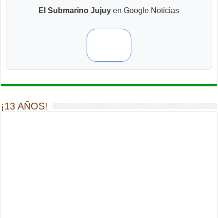
El Submarino Jujuy
en Google Noticias
¡13 AÑOS!