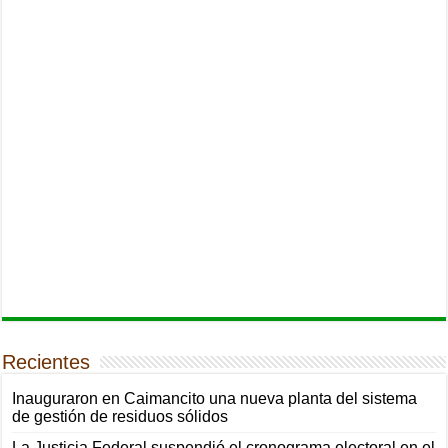
Recientes
Inauguraron en Caimancito una nueva planta del sistema
de gestión de residuos sólidos
La Justicia Federal suspendió el cronograma electoral en el