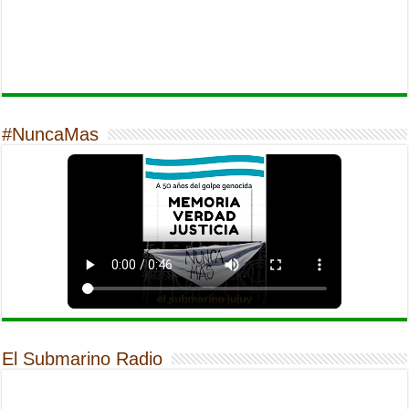
#NuncaMas
El Submarino Radio