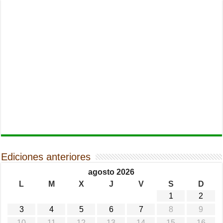
Ediciones anteriores
agosto 2026
L
M
X
J
V
S
D
1
2
3
4
5
6
7
8
9
10
11
12
13
14
15
16