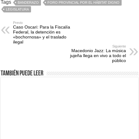
Tags
BANDERAZO
FORO PROVINCIAL POR EL HÁBITAT DIGNO
LEGISLATURA
Previo
Caso Oscari: Para la Fiscalía
Federal, la detención es
«bochornosa» y el traslado
ilegal
Siguiente
Macedonio Jazz: La música
jujeña llega en vivo a todo el
público
También puede leer