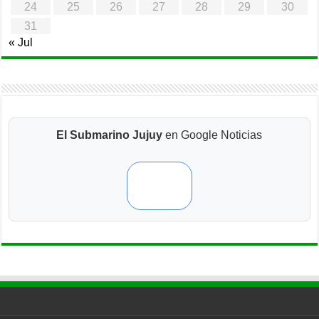
24
25
26
27
28
29
30
31
« Jul
El Submarino Jujuy
en Google Noticias