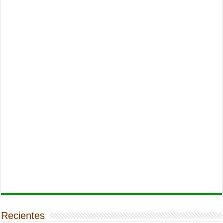
Recientes