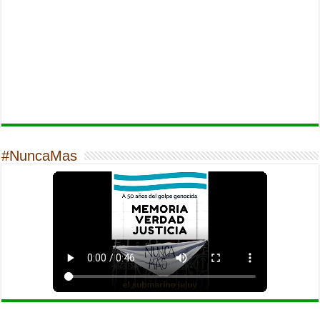
#NuncaMas