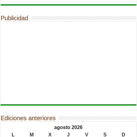
Publicidad
Ediciones anteriores
agosto 2026
L
M
X
J
V
S
D