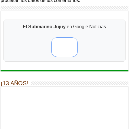
procesan los datos de tus comentarios.
El Submarino Jujuy
en Google Noticias
¡13 AÑOS!