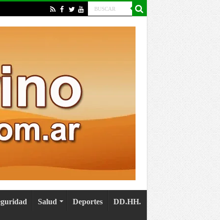
eguridad
Salud
Deportes
DD.HH.