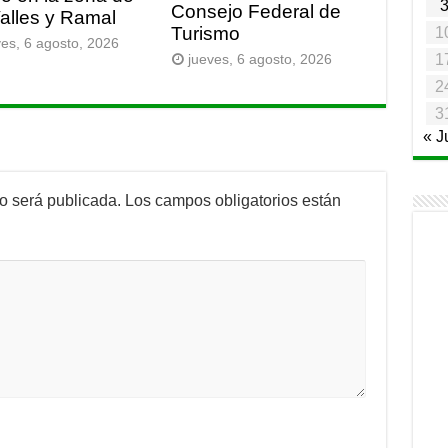
Consejo Federal de
Valles y Ramal
Turismo
1
ves, 6 agosto, 2026
1
jueves, 6 agosto, 2026
2
3
« J
no será publicada.
Los campos obligatorios están