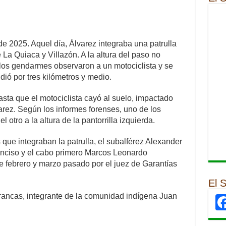
de 2025. Aquel día, Álvarez integraba una patrulla
re La Quiaca y Villazón. A la altura del paso no
 los gendarmes observaron a un motociclista y se
dió por tres kilómetros y medio.
sta que el motociclista cayó al suelo, impactado
arez. Según los informes forenses, uno de los
l otro a la altura de la pantorrilla izquierda.
s que integraban la patrulla, el subalférez Alexander
Enciso y el cabo primero Marcos Leonardo
e febrero y marzo pasado por el juez de Garantías
El 
rrancas, integrante de la comunidad indígena Juan