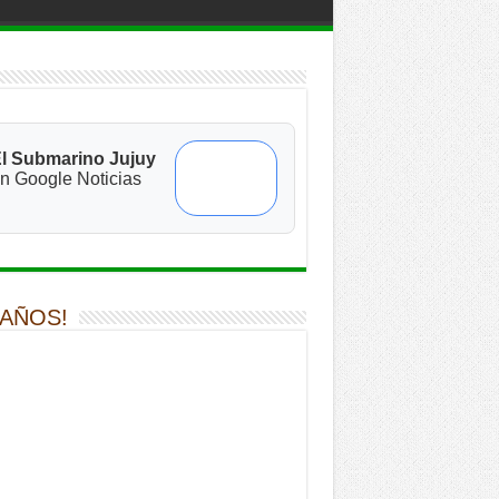
l Submarino Jujuy
n Google Noticias
 AÑOS!