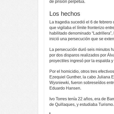
de prisión perpetua.
Los hechos
La tragedia sucedió el 6 de febrero 
que vigilaba el límite fronterizo ent
habilitado denominado “Ladrillera”,
inició una persecución que se exten
La persecución duró seis minutos ha
por dos disparos realizados por Álv
proyectiles ingresó por la espalda y e
Por el homicidio, otros tres efectivo
Ezequiel Gunther, la cabo Juliana 
Wysniewki, fueron sobreseídos entr
Eduardo Hansen.
Ivo Torres tenía 22 años, era de Ba
de Quillaques, y estudiaba Turismo.