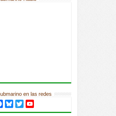
Submarino en las redes
Facebook
Bluesky
Twitter
YouTube