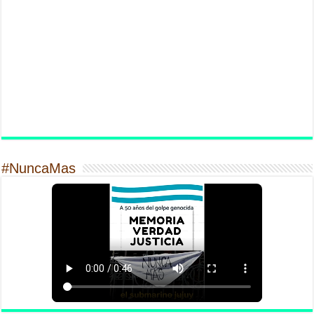
#NuncaMas