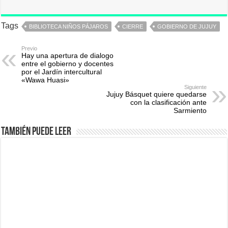
Tags
BIBLIOTECA NIÑOS PÁJAROS
CIERRE
GOBIERNO DE JUJUY
Previo
Hay una apertura de dialogo
entre el gobierno y docentes
por el Jardín intercultural
«Wawa Huasi»
Siguiente
Jujuy Básquet quiere quedarse
con la clasificación ante
Sarmiento
También puede leer