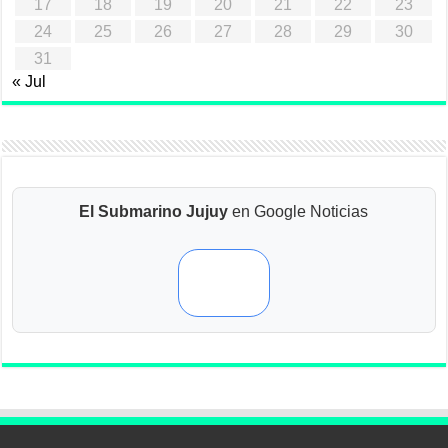
17
18
19
20
21
22
23
24
25
26
27
28
29
30
31
« Jul
El Submarino Jujuy
en Google Noticias