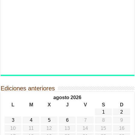
Ediciones anteriores
agosto 2026
L
M
X
J
V
S
D
1
2
3
4
5
6
7
8
9
10
11
12
13
14
15
16