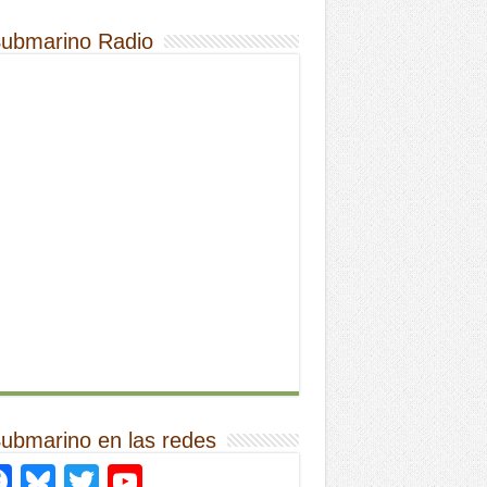
Submarino Radio
Submarino en las redes
Facebook
Bluesky
Twitter
YouTube