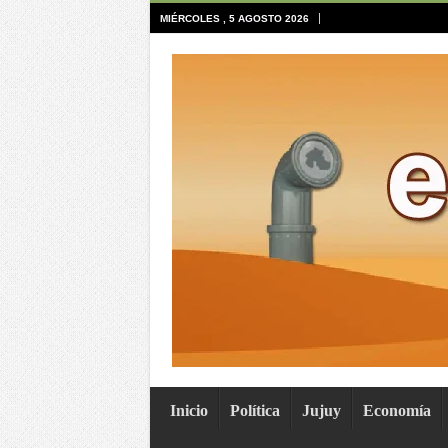
MIÉRCOLES , 5 AGOSTO 2026
Inicio
Política
Jujuy
Economía