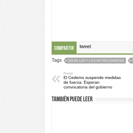
tweet
Compartir
Tags
DÍA DE LAS Y LOS NUTRICIONISTAS
Previo
El Cedems suspende medidas
de fuerza: Esperan
convocatoria del gobierno
También puede leer