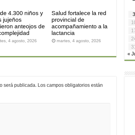
de 4.300 niños y
Salud fortalece la red
s jujeños
provincial de
1
bieron anteojos de
acompañamiento a la
1
 complejidad
lactancia
2
tes, 4 agosto, 2026
martes, 4 agosto, 2026
3
« J
no será publicada.
Los campos obligatorios están