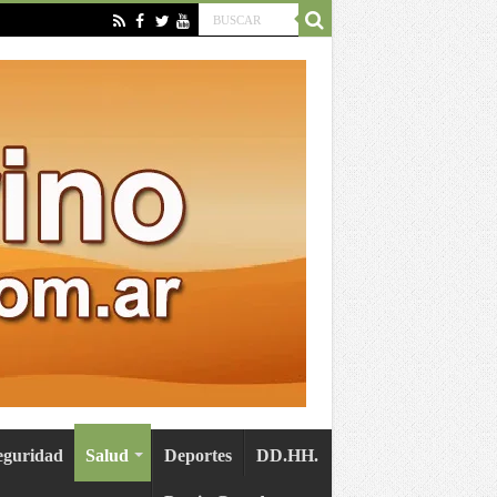
eguridad
Salud
Deportes
DD.HH.