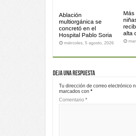
Más 
Ablación
niña
multiorgánica se
reci
concretó en el
alta
Hospital Pablo Soria
mar
miércoles, 5 agosto, 2026
Deja una respuesta
Tu dirección de correo electrónico 
marcados con
*
Comentario
*