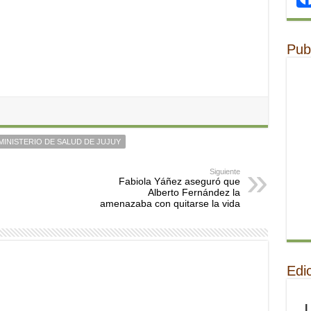
Pub
MINISTERIO DE SALUD DE JUJUY
Siguiente
Fabiola Yáñez aseguró que
Alberto Fernández la
amenazaba con quitarse la vida
Edi