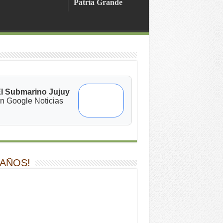
Patria Grande
l Submarino Jujuy
n Google Noticias
 AÑOS!