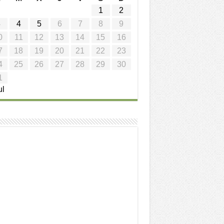
1
2
3
4
5
6
7
8
9
0
11
12
13
14
15
16
7
18
19
20
21
22
23
4
25
26
27
28
29
30
1
ul