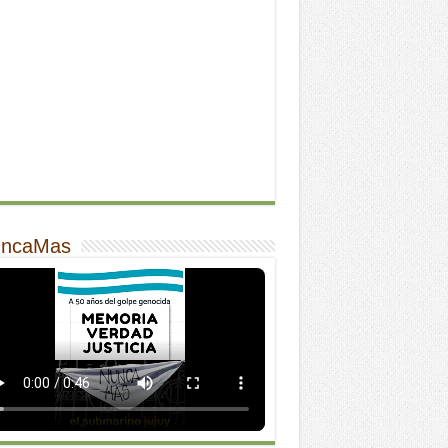
ncaMas