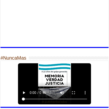
#NuncaMas