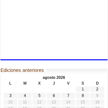
Ediciones anteriores
agosto 2026
L
M
X
J
V
S
D
1
2
3
4
5
6
7
8
9
10
11
12
13
14
15
16