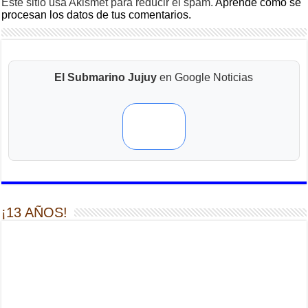
Este sitio usa Akismet para reducir el spam.
Aprende cómo se
procesan los datos de tus comentarios.
El Submarino Jujuy
en Google Noticias
¡13 AÑOS!