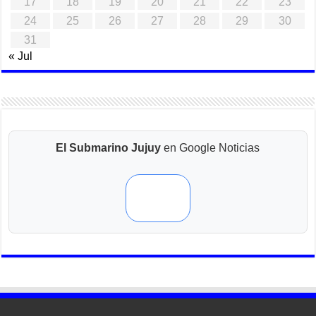
17
18
19
20
21
22
23
24
25
26
27
28
29
30
31
« Jul
El Submarino Jujuy
en Google Noticias