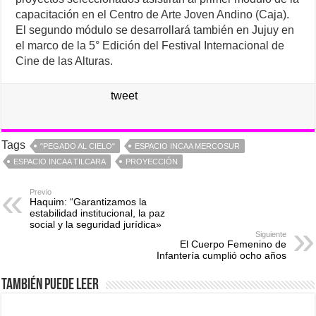
capacitación en el Centro de Arte Joven Andino (Caja).
El segundo módulo se desarrollará también en Jujuy en
el marco de la 5° Edición del Festival Internacional de
Cine de las Alturas.
tweet
Tags
"PEGADO AL CIELO"
ESPACIO INCAA MERCOSUR
ESPACIO INCAA TILCARA
PROYECCIÓN
Previo
Haquim: “Garantizamos la
estabilidad institucional, la paz
social y la seguridad jurídica»
Siguiente
El Cuerpo Femenino de
Infantería cumplió ocho años
También puede leer