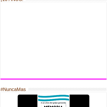
#NuncaMas