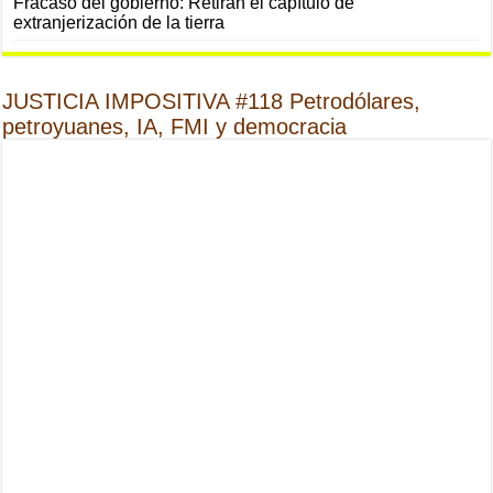
Fracaso del gobierno: Retiran el capítulo de
extranjerización de la tierra
JUSTICIA IMPOSITIVA #118 Petrodólares,
petroyuanes, IA, FMI y democracia