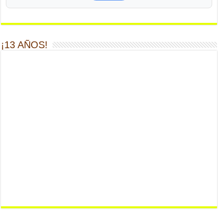
¡13 AÑOS!