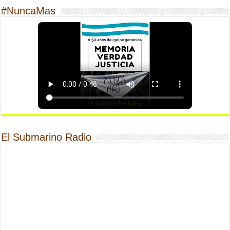
#NuncaMas
El Submarino Radio