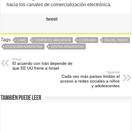
hacia los canales de comercialización electrónica.
tweet
Tags
CAME
COMERCIO MINORISTA
CONSUMO
DÍA DEL PADRE
ECONOMÍA ARGENTINA
VENTAS MINORISTAS
Previo
El acuerdo con Irán depende de
que EE UU frene a Israel
Siguiente
Cada vez más países limitan el
acceso a redes sociales a niños
y adolescentes
También puede leer