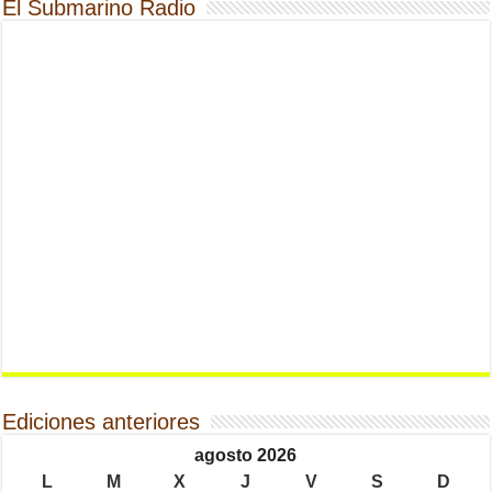
El Submarino Radio
Ediciones anteriores
agosto 2026
L
M
X
J
V
S
D