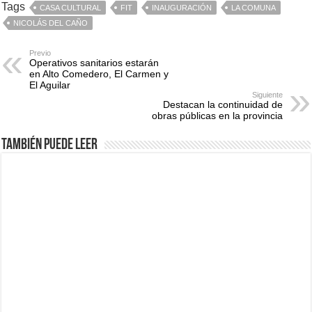
Tags
CASA CULTURAL
FIT
INAUGURACIÓN
LA COMUNA
NICOLÁS DEL CAÑO
Previo
Operativos sanitarios estarán
en Alto Comedero, El Carmen y
El Aguilar
Siguiente
Destacan la continuidad de
obras públicas en la provincia
También puede leer