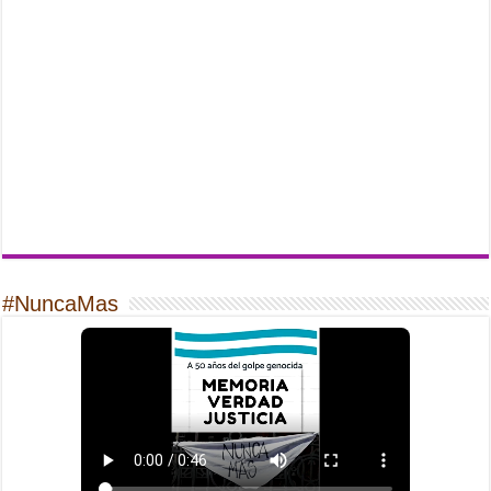
#NuncaMas