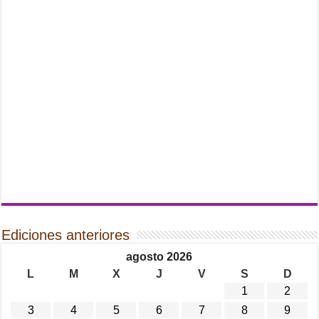
Ediciones anteriores
agosto 2026
L
M
X
J
V
S
D
1
2
3
4
5
6
7
8
9