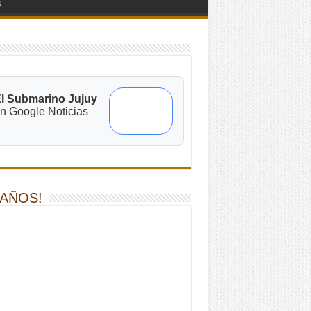
s
l Submarino Jujuy
n Google Noticias
 AÑOS!