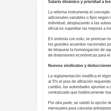
Salario dinámico y prioridad a l
La reforma instrumenta el concepto
adicionales variables o fijos según
individual, desplazando a las subas 
oficial es supeditar las mejoras a l
En sintonía con esto, se priorizan 
los grandes acuerdos nacionales por
de bloquear la homologación de aq
de distorsiones económicas para el 
Nuevos sindicatos y deducciones 
La reglamentación modifica el régim
al 5% el piso de afiliación requeri
cambio, las autoridades apuntan a 
centralizado que históricamente ma
Por otra parte, se validó la opción 
mensuales para cancelar préstamos 