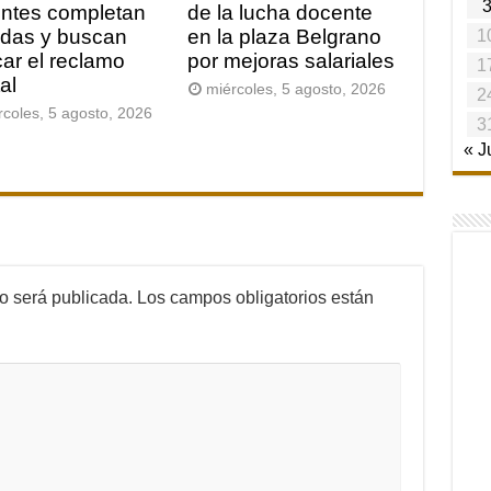
ntes completan
de la lucha docente
das y buscan
en la plaza Belgrano
1
car el reclamo
por mejoras salariales
1
al
miércoles, 5 agosto, 2026
2
rcoles, 5 agosto, 2026
3
« J
no será publicada.
Los campos obligatorios están