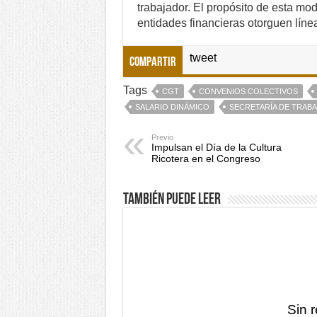
trabajador. El propósito de esta mod
entidades financieras otorguen línea
tweet
Compartir
Tags
CGT
CONVENIOS COLECTIVOS
SALARIO DINÁMICO
SECRETARÍA DE TRAB
Previo
Impulsan el Día de la Cultura
Ricotera en el Congreso
También puede leer
Sin 