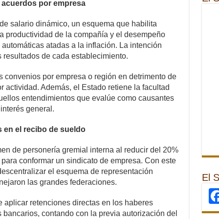
os acuerdos por empresa
 de salario dinámico, un esquema que habilita
 la productividad de la compañía y el desempeño
automáticas atadas a la inflación. La intención
os resultados de cada establecimiento.
los convenios por empresa o región en detrimento de
 actividad. Además, el Estado retiene la facultad
uellos entendimientos que evalúe como causantes
interés general.
en el recibo de sueldo
en de personería gremial interna al reducir del 20%
do para conformar un sindicato de empresa. Con este
descentralizar el esquema de representación
El 
nejaron las grandes federaciones.
de aplicar retenciones directas en los haberes
bancarios, contando con la previa autorización del