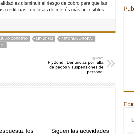
alidad es disminuir el riesgo de cobro para que las
Pub
s crediticias con tasas de interés más accesibles.
JULIO CORDERO
LEY 27.802
REFORMA LABORAL
AJO
Siguiente
FlyBondi: Denuncias por falta
de pagos y suspensiones de
personal
Edi
respuesta, los
Siguen las actividades