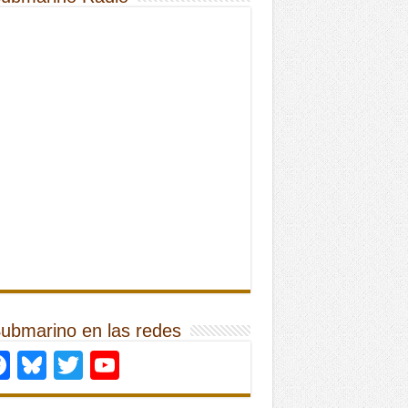
Submarino en las redes
Facebook
Bluesky
Twitter
YouTube