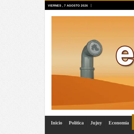
VIERNES , 7 AGOSTO 2026
Inicio
Política
Jujuy
Economía