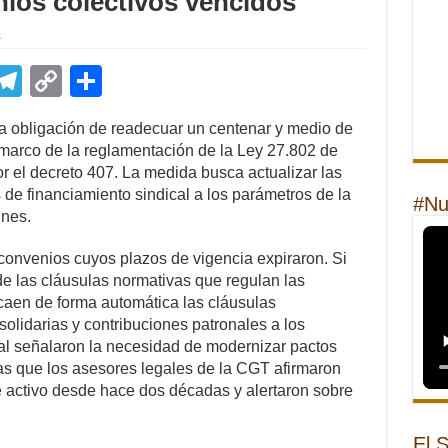
nios colectivos vencidos
s
E
T
C
S
m
el
o
h
 la obligación de readecuar un centenar y medio de
il
e
p
ar
 marco de la reglamentación de la Ley 27.802 de
gr
y
e
 el decreto 407. La medida busca actualizar las
 de financiamiento sindical a los parámetros de la
a
Li
#Nu
unes.
m
n
convenios cuyos plazos de vigencia expiraron. Si
k
 de las cláusulas normativas que regulan las
caen de forma automática las cláusulas
solidarias y contribuciones patronales a los
al señalaron la necesidad de modernizar pactos
s que los asesores legales de la CGT afirmaron
e activo desde hace dos décadas y alertaron sobre
El 