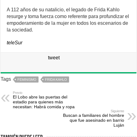
A 112 años de su natalicio, el legado de Frida Kahlo
resurge y toma fuerza como referente para profundizar el
empoderamiento de la mujer en todos los escenarios de
la sociedad.
teleSur
tweet
Tags
FEMINISMO
FRIDA KAHLO
Previo
El Lobo abre las puertas del
estadio para quienes más
necesitan: Habrá comida y ropa
Siguiente
Buscan a familiares del hombre
que fue asesinado en barrio
Luján