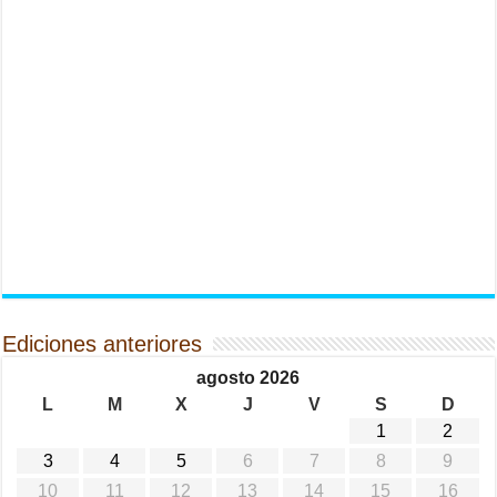
Ediciones anteriores
agosto 2026
L
M
X
J
V
S
D
1
2
3
4
5
6
7
8
9
10
11
12
13
14
15
16