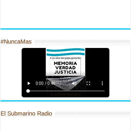
#NuncaMas
El Submarino Radio