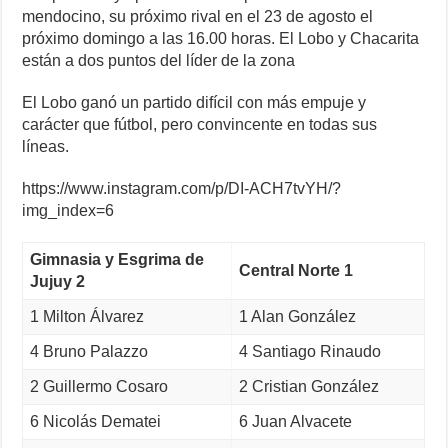
mendocino, su próximo rival en el 23 de agosto el
próximo domingo a las 16.00 horas. El Lobo y Chacarita
están a dos puntos del líder de la zona
El Lobo ganó un partido difícil con más empuje y
carácter que fútbol, pero convincente en todas sus
líneas.
https://www.instagram.com/p/DI-ACH7tvYH/?
img_index=6
Gimnasia y Esgrima de
Central Norte 1
Jujuy 2
1 Milton Álvarez
1 Alan González
4 Bruno Palazzo
4 Santiago Rinaudo
2 Guillermo Cosaro
2 Cristian González
6 Nicolás Dematei
6 Juan Alvacete