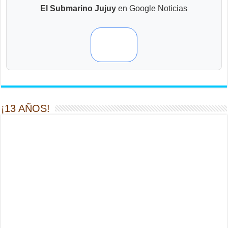
El Submarino Jujuy
en Google Noticias
¡13 AÑOS!