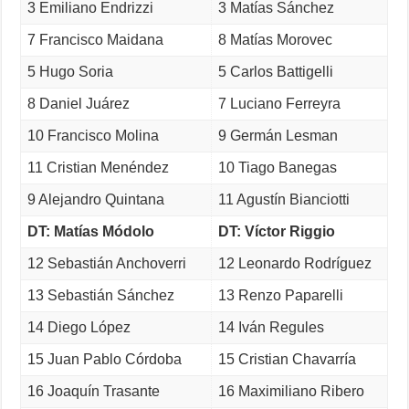
3 Emiliano Endrizzi
3 Matías Sánchez
7 Francisco Maidana
8 Matías Morovec
5 Hugo Soria
5 Carlos Battigelli
8 Daniel Juárez
7 Luciano Ferreyra
10 Francisco Molina
9 Germán Lesman
11 Cristian Menéndez
10 Tiago Banegas
9 Alejandro Quintana
11 Agustín Bianciotti
DT: Matías Módolo
DT: Víctor Riggio
12 Sebastián Anchoverri
12 Leonardo Rodríguez
13 Sebastián Sánchez
13 Renzo Paparelli
14 Diego López
14 Iván Regules
15 Juan Pablo Córdoba
15 Cristian Chavarría
16 Joaquín Trasante
16 Maximiliano Ribero