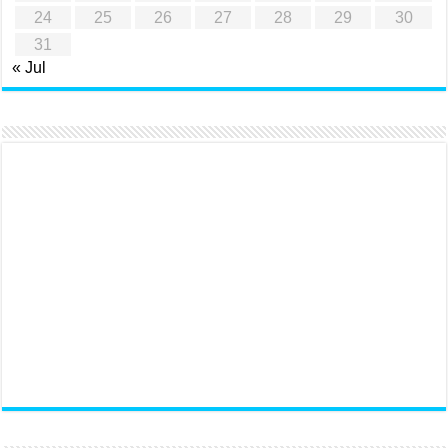
24
25
26
27
28
29
30
31
« Jul