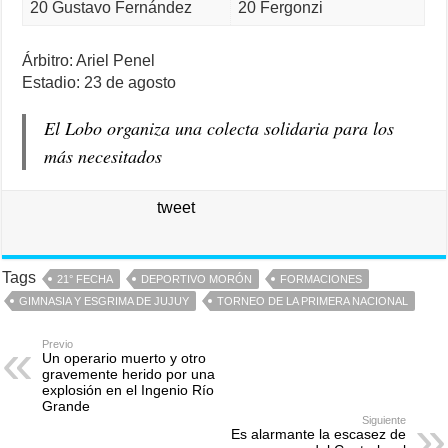
20 Gustavo Fernández
20 Fergonzi
Árbitro: Ariel Penel
Estadio: 23 de agosto
El Lobo organiza una colecta solidaria para los
más necesitados
tweet
Tags
21° FECHA
DEPORTIVO MORÓN
FORMACIONES
GIMNASIA Y ESGRIMA DE JUJUY
TORNEO DE LA PRIMERA NACIONAL
Previo
Un operario muerto y otro
gravemente herido por una
explosión en el Ingenio Río
Grande
Siguiente
Es alarmante la escasez de