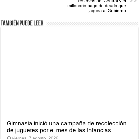
reservas del Central y el
millonario pago de deuda que
jaquea al Gobierno
También puede leer
Gimnasia inició una campaña de recolección
de juguetes por el mes de las Infancias
viernes, 7 agosto, 2026