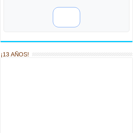
¡13 AÑOS!