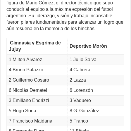
figura de Mario Gómez, el director técnico que supo
conducir al equipo a la máxima expresión del fútbol
argentino. Su liderazgo, visión y trabajo incansable
fueron pilares fundamentales para alcanzar un logro que
aún resuena en la memoria de los hinchas.
Gimnasia y Esgrima de
Deportivo Morón
Jujuy
1 Milton Álvarez
1 Julio Salva
4 Bruno Palazzo
4 Cabrera
2 Guillermo Cosaro
2 Lazza
6 Nicolás Dematei
6 Lorenzón
3 Emiliano Endrizzi
3 Vaquero
5 Hugo Soria
8 G. González
7 Francisco Maidana
5 Franco