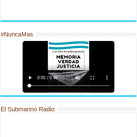
#NuncaMas
El Submarino Radio