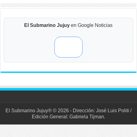
El Submarino Jujuy
en Google Noticias
El Submarino Jujuy® © 2026 - Dirección: José Luis Politi /
Edición General: Gabriela Tijman.