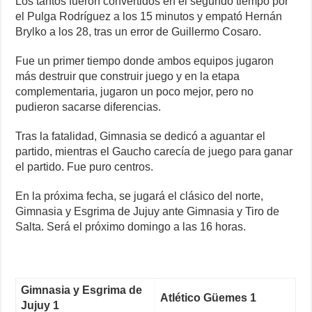
Los tantos fueron convertidos en el segundo tiempo por
el Pulga Rodríguez a los 15 minutos y empató Hernán
Brylko a los 28, tras un error de Guillermo Cosaro.
Fue un primer tiempo donde ambos equipos jugaron
más destruir que construir juego y en la etapa
complementaria, jugaron un poco mejor, pero no
pudieron sacarse diferencias.
Tras la fatalidad, Gimnasia se dedicó a aguantar el
partido, mientras el Gaucho carecía de juego para ganar
el partido. Fue puro centros.
En la próxima fecha, se jugará el clásico del norte,
Gimnasia y Esgrima de Jujuy ante Gimnasia y Tiro de
Salta. Será el próximo domingo a las 16 horas.
Gimnasia y Esgrima de
Atlético
Güemes 1
Jujuy 1