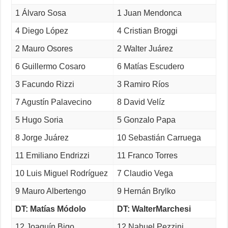
1 Álvaro Sosa
1 Juan Mendonca
4 Diego López
4 Cristian Broggi
2 Mauro Osores
2 Walter Juárez
6 Guillermo Cosaro
6 Matías Escudero
3 Facundo Rizzi
3 Ramiro Ríos
7 Agustín Palavecino
8 David Velíz
5 Hugo Soria
5 Gonzalo Papa
8 Jorge Juárez
10 Sebastián Carruega
11 Emiliano Endrizzi
11 Franco Torres
10 Luis Miguel Rodríguez
7 Claudio Vega
9 Mauro Albertengo
9 Hernán Brylko
DT: Matías Módolo
DT: WalterMarchesi
12 Joaquín Bigo
12 Nahuel Pezzini