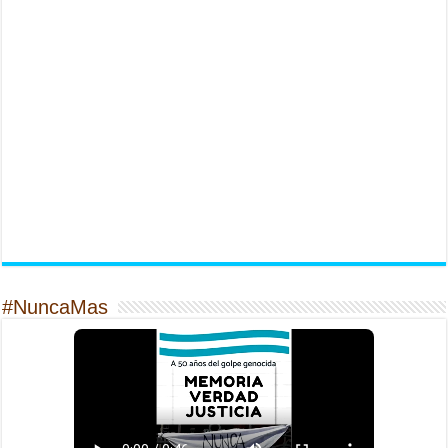
#NuncaMas