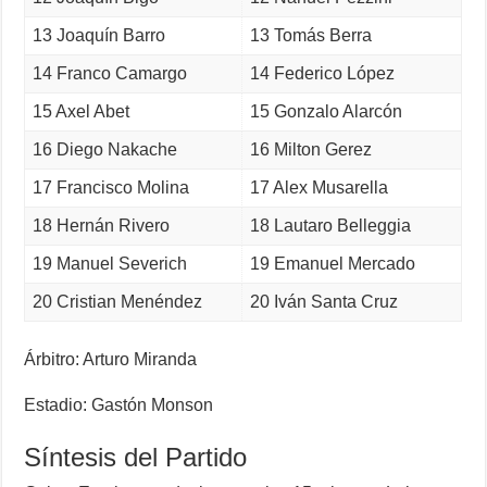
13 Joaquín Barro
13 Tomás Berra
14 Franco Camargo
14 Federico López
15 Axel Abet
15 Gonzalo Alarcón
16 Diego Nakache
16 Milton Gerez
17 Francisco Molina
17 Alex Musarella
18 Hernán Rivero
18 Lautaro Belleggia
19 Manuel Severich
19 Emanuel Mercado
20 Cristian Menéndez
20 Iván Santa Cruz
Árbitro: Arturo Miranda
Estadio: Gastón Monson
Síntesis del Partido