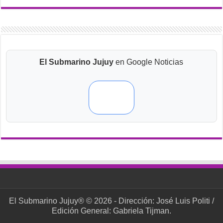
El Submarino Jujuy
en Google Noticias
El Submarino Jujuy® © 2026 - Dirección: José Luis Politi /
Edición General: Gabriela Tijman.