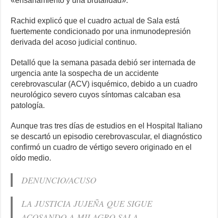
«ensañamiento y una brutalidad».
Rachid explicó que el cuadro actual de Sala está
fuertemente condicionado por una inmunodepresión
derivada del acoso judicial continuo.
Detalló que la semana pasada debió ser internada de
urgencia ante la sospecha de un accidente
cerebrovascular (ACV) isquémico, debido a un cuadro
neurológico severo cuyos síntomas calcaban esa
patología.
Aunque tras tres días de estudios en el Hospital Italiano
se descartó un episodio cerebrovascular, el diagnóstico
confirmó un cuadro de vértigo severo originado en el
oído medio.
DENUNCIO/ACUSO
LA JUSTICIA JUJEÑA QUE SIGUE
ACOSANDO A MILAGRO SALA