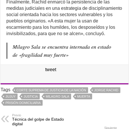
Finalmente, Rachid enmarcó la persistencia de las
medidas judiciales en una estrategia de disciplinamiento
social orientada hacia los sectores vulnerables y los
pueblos originarios. «A esta mujer la usan de
escarmiento para los humildes, los desposeídos y los
invisibilizados, para que no se alcen», concluyó.
Milagro Sala se encuentra internada en estado
de «fragilidad muy fuerte»
tweet
Tags
CORTE SUPREMA DE JUSTICIA DE LA NACIÓN
JORGE RACHID
JUJUY
JUSTICIA
MILAGRO SALA
MUERTA
PRISIÓN DOMICILIARIA
Previo
Técnica del golpe de Estado
digital
Siguiente