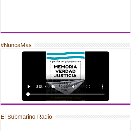
#NuncaMas
El Submarino Radio