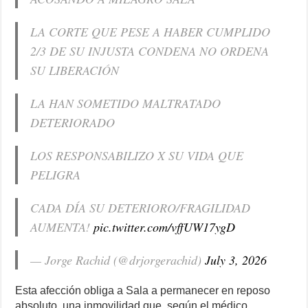
LA CORTE QUE PESE A HABER CUMPLIDO
2/3 DE SU INJUSTA CONDENA NO ORDENA
SU LIBERACIÓN
LA HAN SOMETIDO MALTRATADO
DETERIORADO
LOS RESPONSABILIZO X SU VIDA QUE
PELIGRA
CADA DÍA SU DETERIORO/FRAGILIDAD
AUMENTA!
pic.twitter.com/vffUW17ygD
— Jorge Rachid (@drjorgerachid)
July 3, 2026
Esta afección obliga a Sala a permanecer en reposo
absoluto, una inmovilidad que, según el médico,