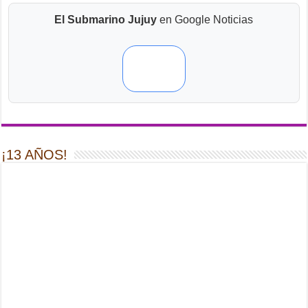
El Submarino Jujuy
en Google Noticias
¡13 AÑOS!