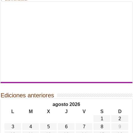
Ediciones anteriores
agosto 2026
L
M
X
J
V
S
D
1
2
3
4
5
6
7
8
9