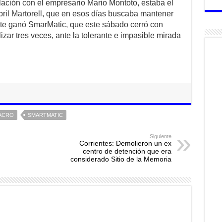
elación con el empresario Mario Montoto, estaba el
bril Martorell, que en esos días buscaba mantener
ente ganó SmarMatic, que este sábado cerró con
izar tres veces, ante la tolerante e impasible mirada
ACRO
SMARTMATIC
Siguiente
Corrientes: Demolieron un ex
centro de detención que era
considerado Sitio de la Memoria