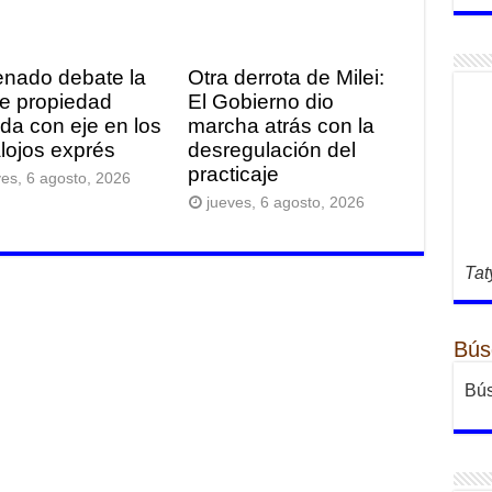
enado debate la
Otra derrota de Milei:
de propiedad
El Gobierno dio
ada con eje en los
marcha atrás con la
lojos exprés
desregulación del
practicaje
ves, 6 agosto, 2026
jueves, 6 agosto, 2026
Tat
Bús
Bús