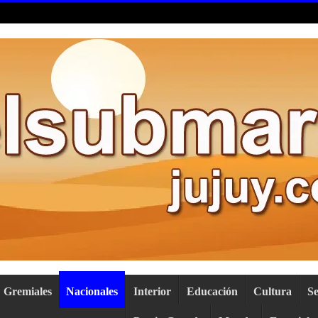
Gremiales
Nacionales
Interior
Educación
Cultura
S