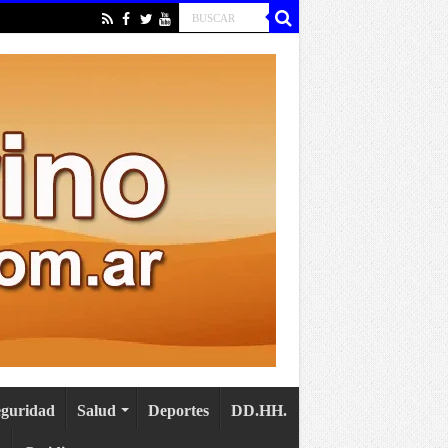
eguridad
Salud
Deportes
DD.HH.