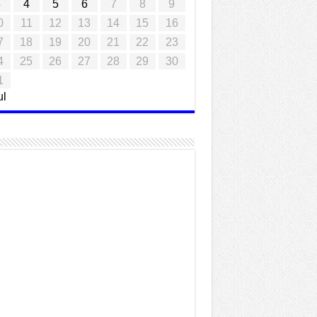
3
4
5
6
7
8
9
0
11
12
13
14
15
16
7
18
19
20
21
22
23
4
25
26
27
28
29
30
1
ul