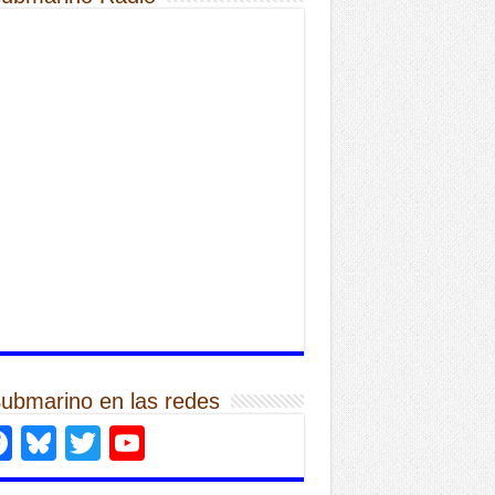
Submarino en las redes
Facebook
Bluesky
Twitter
YouTube