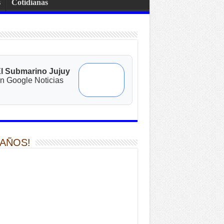
s
Cotidianas
l Submarino Jujuy
n Google Noticias
 AÑOS!