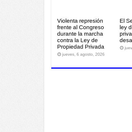
Violenta represión
El S
frente al Congreso
ley 
durante la marcha
priv
contra la Ley de
desa
Propiedad Privada
jue
jueves, 6 agosto, 2026