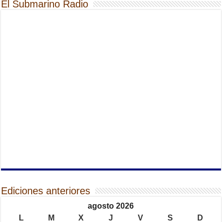
El Submarino Radio
Ediciones anteriores
agosto 2026
L
M
X
J
V
S
D