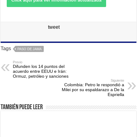
Click aquí para ver información actualizada
tweet
Tags
PASO DE JAMA
Previo
Difunden los 14 puntos del
acuerdo entre EEUU e Irán:
Ormuz, petróleo y sanciones
Siguiente
Colombia: Petro le respondió a
Milei por su espaldarazo a De la
Espriella
También puede leer