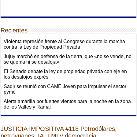
Recientes
Violenta represión frente al Congreso durante la marcha
contra la Ley de Propiedad Privada
Jujuy marchó en defensa de la tierra, que «no se vende, no
se quema ni se desaloja»
El Senado debate la ley de propiedad privada con eje en
los desalojos exprés
Sadir se reunió con CAME Joven para impulsar el sector
pyme
Alerta amarilla por fuertes vientos para la noche en la zona
de los Valles y Ramal
JUSTICIA IMPOSITIVA #118 Petrodólares,
petroyuanes, IA, FMI y democracia