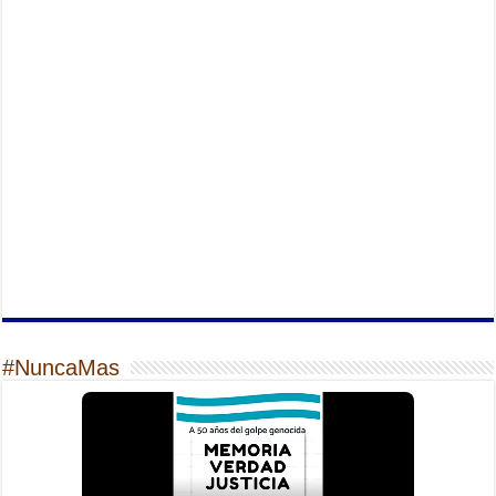
#NuncaMas