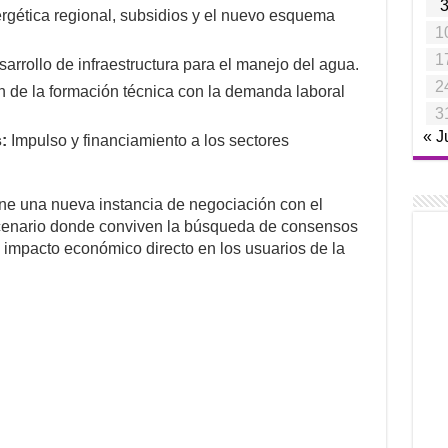
ergética regional, subsidios y el nuevo esquema
1
1
arrollo de infraestructura para el manejo del agua.
2
 de la formación técnica con la demanda laboral
3
« J
:
Impulso y financiamiento a los sectores
ne una nueva instancia de negociación con el
scenario donde conviven la búsqueda de consensos
l impacto económico directo en los usuarios de la