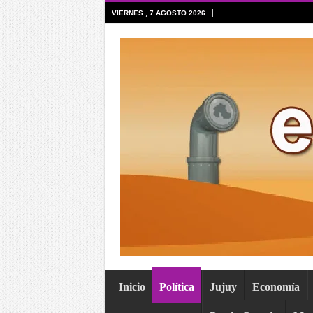
VIERNES , 7 AGOSTO 2026
Inicio
Política
Jujuy
Economía