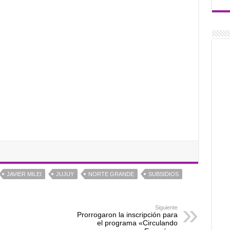
JAVIER MILEI
JUJUY
NORTE GRANDE
SUBSIDIOS
Siguiente
Prorrogaron la inscripción para
el programa «Circulando