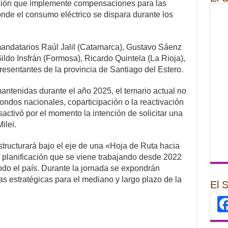
ción que implemente compensaciones para las
de el consumo eléctrico se dispara durante los
mandatarios Raúl Jalil (Catamarca), Gustavo Sáenz
ildo Insfrán (Formosa), Ricardo Quintela (La Rioja),
esentantes de la provincia de Santiago del Estero.
mantenidas durante el año 2025, el temario actual no
ondos nacionales, coparticipación o la reactivación
activó por el momento la intención de solicitar una
ilei.
structurará bajo el eje de una «Hoja de Ruta hacia
planificación que se viene trabajando desde 2022
todo el país. Durante la jornada se expondrán
s estratégicas para el mediano y largo plazo de la
El 