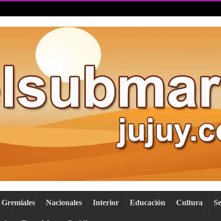
Gremiales
Nacionales
Interior
Educación
Cultura
S