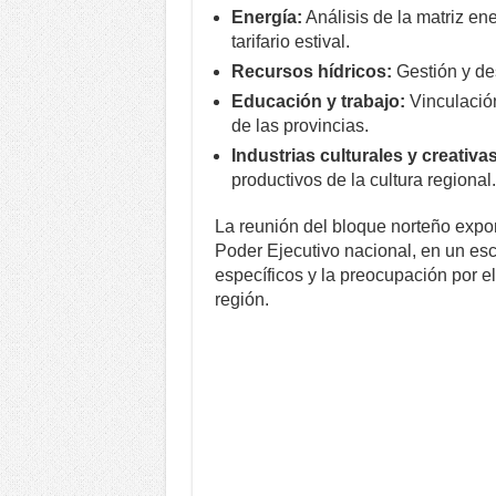
Energía:
Análisis de la matriz en
tarifario estival.
Recursos hídricos:
Gestión y des
Educación y trabajo:
Vinculación
de las provincias.
Industrias culturales y creativas
productivos de la cultura regional.
La reunión del bloque norteño expo
Poder Ejecutivo nacional, en un e
específicos y la preocupación por e
región.