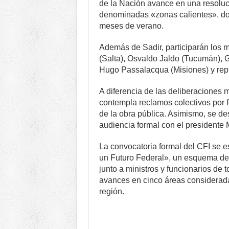
de la Nación avance en una resolu
denominadas «zonas calientes», don
meses de verano.
Además de Sadir, participarán los 
(Salta), Osvaldo Jaldo (Tucumán), G
Hugo Passalacqua (Misiones) y repr
A diferencia de las deliberaciones 
contempla reclamos colectivos por f
de la obra pública. Asimismo, se des
audiencia formal con el presidente M
La convocatoria formal del CFI se e
un Futuro Federal», un esquema de 
junto a ministros y funcionarios de 
avances en cinco áreas considerada
región.