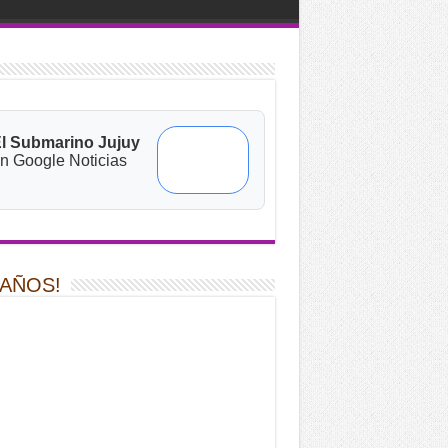
l Submarino Jujuy
n Google Noticias
 AÑOS!