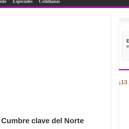
ndo
Especiales
Cotidianas
E
e
¡13
 Cumbre clave del Norte