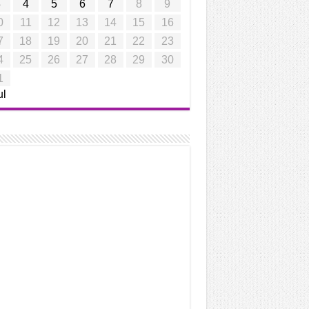
3
4
5
6
7
8
9
0
11
12
13
14
15
16
7
18
19
20
21
22
23
4
25
26
27
28
29
30
1
ul