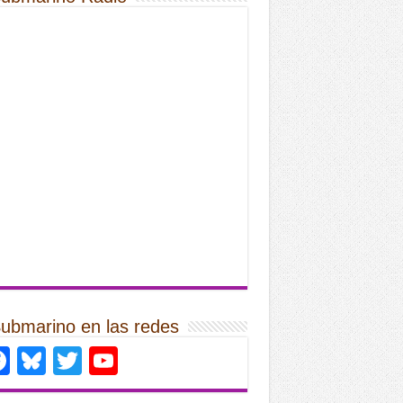
Submarino en las redes
Facebook
Bluesky
Twitter
YouTube