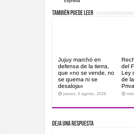
Espriella
También puede leer
Jujuy marchó en
Rech
defensa de la tierra,
del 
que «no se vende, no
Ley 
se quema ni se
de l
desaloja»
Priv
jueves, 6 agosto, 2026
mié
Deja una respuesta