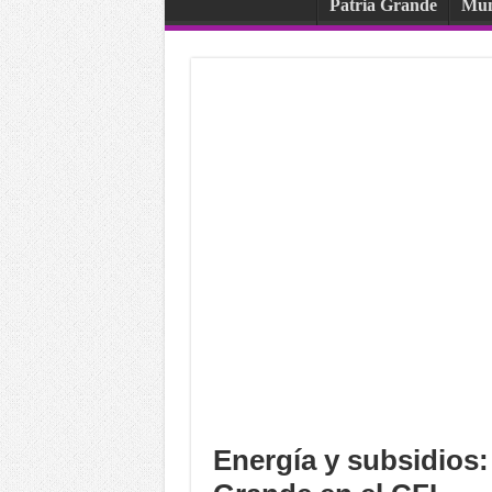
Patria Grande
Mu
Energía y subsidios: