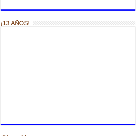
¡13 AÑOS!