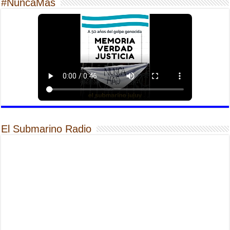
#NuncaMas
El Submarino Radio