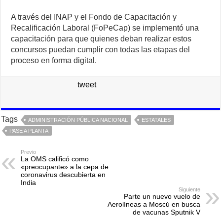
A través del INAP y el Fondo de Capacitación y
Recalificación Laboral (FoPeCap) se implementó una
capacitación para que quienes deban realizar estos
concursos puedan cumplir con todas las etapas del
proceso en forma digital.
tweet
Tags
ADMINISTRACIÓN PÚBLICA NACIONAL
ESTATALES
PASE A PLANTA
Previo
La OMS calificó como
«preocupante» a la cepa de
coronavirus descubierta en
India
Siguiente
Parte un nuevo vuelo de
Aerolíneas a Moscú en busca
de vacunas Sputnik V