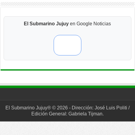
El Submarino Jujuy
en Google Noticias
El Submarino Jujuy® © 2026 - Dirección: José Luis Politi /
Edición General: Gabriela Tijman.