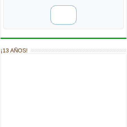
¡13 AÑOS!