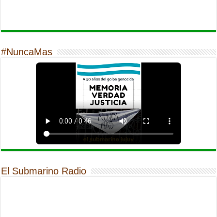
#NuncaMas
El Submarino Radio