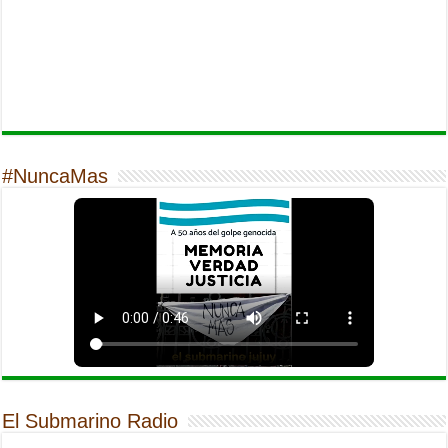
#NuncaMas
El Submarino Radio