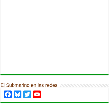
El Submarino en las redes
Facebook
Bluesky
Twitter
YouTube