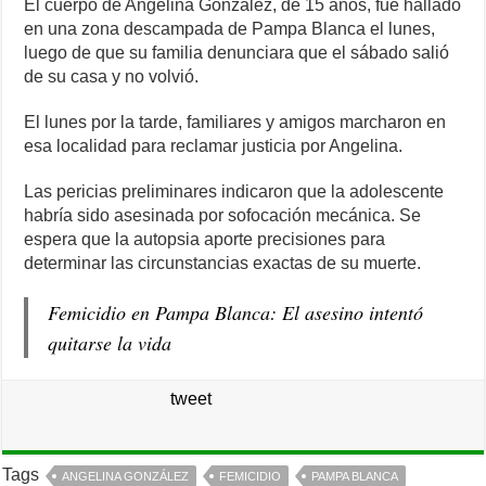
El cuerpo de Angelina González, de 15 años, fue hallado
en una zona descampada de Pampa Blanca el lunes,
luego de que su familia denunciara que el sábado salió
de su casa y no volvió.
El lunes por la tarde, familiares y amigos marcharon en
esa localidad para reclamar justicia por Angelina.
Las pericias preliminares indicaron que la adolescente
habría sido asesinada por sofocación mecánica. Se
espera que la autopsia aporte precisiones para
determinar las circunstancias exactas de su muerte.
Femicidio en Pampa Blanca: El asesino intentó
quitarse la vida
tweet
Tags
ANGELINA GONZÁLEZ
FEMICIDIO
PAMPA BLANCA