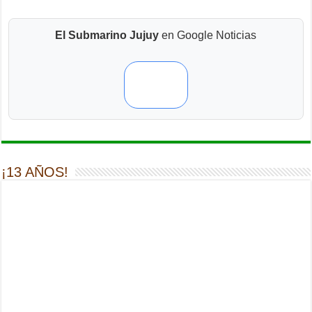
El Submarino Jujuy
en Google Noticias
¡13 AÑOS!