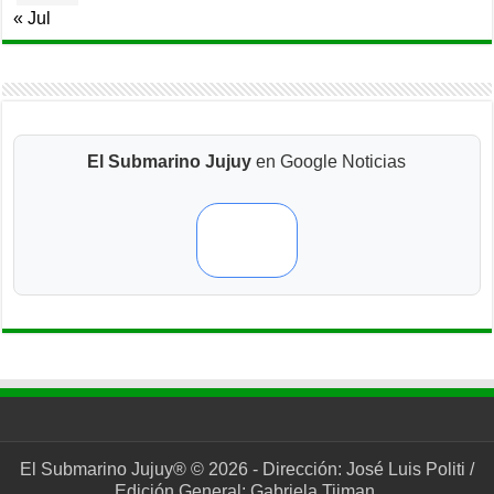
« Jul
El Submarino Jujuy
en Google Noticias
El Submarino Jujuy® © 2026 - Dirección: José Luis Politi /
Edición General: Gabriela Tijman.