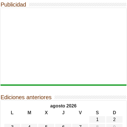
Publicidad
Ediciones anteriores
agosto 2026
L
M
X
J
V
S
D
1
2