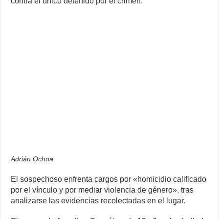
contra el único detenido por el crimen.
Adrián Ochoa
El sospechoso enfrenta cargos por «homicidio calificado
por el vínculo y por mediar violencia de género», tras
analizarse las evidencias recolectadas en el lugar.