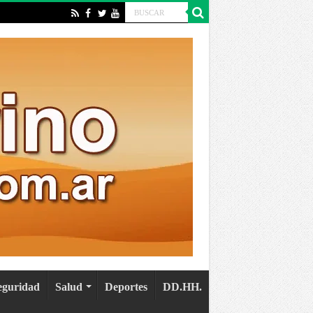
eguridad
Salud
Deportes
DD.HH.