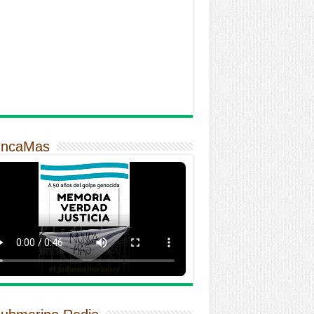
ncaMas