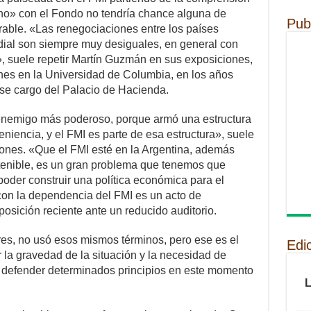
o» con el Fondo no tendría chance alguna de
Pub
rable. «Las renegociaciones entre los países
dial son siempre muy desiguales, en general con
, suele repetir Martín Guzmán en sus exposiciones,
nes en la Universidad de Columbia, en los años
se cargo del Palacio de Hacienda.
 enemigo más poderoso, porque armó una estructura
niencia, y el FMI es parte de esa estructura», suele
ones. «Que el FMI esté en la Argentina, además
enible, es un gran problema que tenemos que
poder construir una política económica para el
 con la dependencia del FMI es un acto de
sición reciente ante un reducido auditorio.
res, no usó esos mismos términos, pero ese es el
Edi
 la gravedad de la situación y la necesidad de
 defender determinados principios en este momento