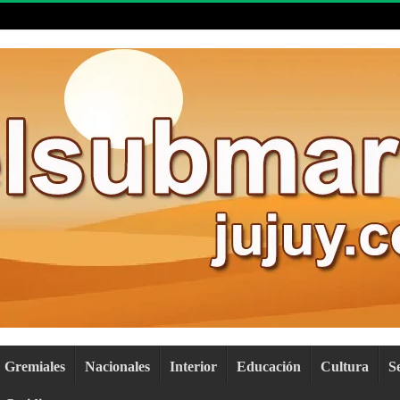
Gremiales
Nacionales
Interior
Educación
Cultura
S