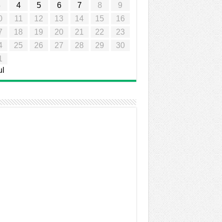
3
4
5
6
7
8
9
0
11
12
13
14
15
16
7
18
19
20
21
22
23
4
25
26
27
28
29
30
1
ul