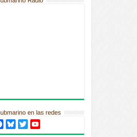
Submarino Radio
Submarino en las redes
Facebook
Bluesky
Twitter
YouTube