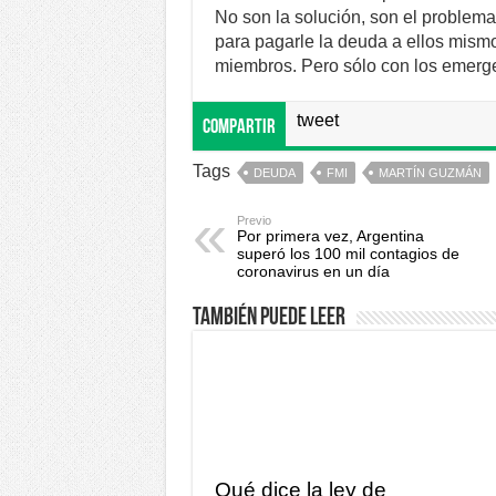
No son la solución, son el problem
para pagarle la deuda a ellos mismos
miembros. Pero sólo con los emerge
tweet
Compartir
Tags
DEUDA
FMI
MARTÍN GUZMÁN
Previo
Por primera vez, Argentina
superó los 100 mil contagios de
coronavirus en un día
También puede leer
Qué dice la ley de