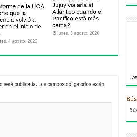
Jujuy viajaría al
nforme de la UCA
Atlántico cuando el
erte que la
Pacífico está más
gencia volvió a
cerca?
r en el inicio de
6
lunes, 3 agosto, 2026
tes, 4 agosto, 2026
Tat
no será publicada.
Los campos obligatorios están
Bús
Bús