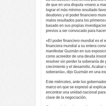
de que en una disputa «mano a man
lograr el más mínimo resultado favo
deudores y el poder financiero mun
malos resultados para los primeros»
basado en sus propias investigacio
previos a ser convocado para hacer
«El poder financiero mundial es el
financiera mundial a su entera conve
manifestar Guzmán en sus exposici
como acreedor de una deuda insost
resolver sin perder la soberanía de 
crecimiento y el desarrollo. Acabar
soberanía», dijo Guzmán en una expo
Este miércoles, ante los gobernado
marco en que se expresó al explicar
encontrar una unidad nacional para
clave de la negociación.