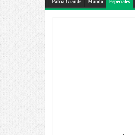
Patria Grande
Mundo
Especiales