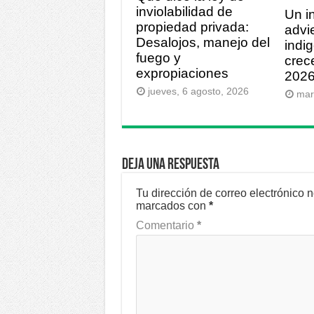
inviolabilidad de
Un i
propiedad privada:
advi
Desalojos, manejo del
indi
fuego y
crece
expropiaciones
202
jueves, 6 agosto, 2026
mar
Deja una respuesta
Tu dirección de correo electrónico 
marcados con
*
Comentario
*