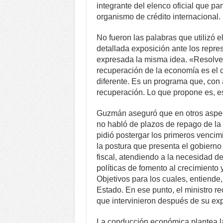
integrante del elenco oficial que pa
organismo de crédito internacional.
No fueron las palabras que utilizó 
detallada exposición ante los repre
expresada la misma idea. «Resolver 
recuperación de la economía es el c
diferente. Es un programa que, con a
recuperación. Lo que propone es, es
Guzmán aseguró que en otros aspect
no habló de plazos de repago de la
pidió postergar los primeros vencim
la postura que presenta el gobierno
fiscal, atendiendo a la necesidad de
políticas de fomento al crecimiento 
Objetivos para los cuales, entiende,
Estado. En ese punto, el ministro re
que intervinieron después de su exp
La conducción económica plantea l