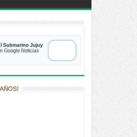
l Submarino Jujuy
n Google Noticias
 AÑOS!