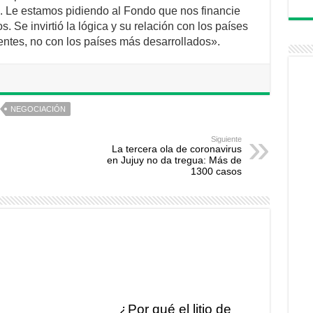
a. Le estamos pidiendo al Fondo que nos financie
. Se invirtió la lógica y su relación con los países
ntes, no con los países más desarrollados».
NEGOCIACIÓN
Siguiente
La tercera ola de coronavirus
en Jujuy no da tregua: Más de
1300 casos
¿Por qué el litio de