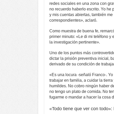
redes sociales en una zona con gra
no recuerdo haberlo escrito. Yo he p
y mis cuentas abiertas, también me 
correspondientes», aclaró.
Como muestra de buena fe, remarcó, 
primer minuto: «Le di mi teléfono y
la investigación pertinente».
Uno de los puntos más controvertido
dictar la prisión preventiva inicial
derivado de su condición de trabajad
«Es una locura -señaló Franco-. Yo
trabajar en familia, a cuidar la tierr
humildes. No cobro ningún haber del 
no tengo un plato de comida. No te
fugarme o mandar a hacer la cosa d
«Todo tiene que ver con todo»: l