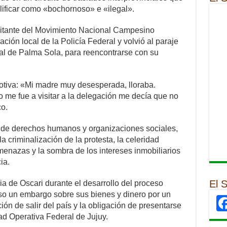
alificar como «bochornoso» e «ilegal».
ilitante del Movimiento Nacional Campesino
ión local de la Policía Federal y volvió al paraje
al de Palma Sola, para reencontrarse con su
motiva: «Mi madre muy desesperada, lloraba.
e fue a visitar a la delegación me decía que no
co.
 de derechos humanos y organizaciones sociales,
 criminalización de la protesta, la celeridad
menazas y la sombra de los intereses inmobiliarios
ia.
El 
ia de Oscari durante el desarrollo del proceso
puso un embargo sobre sus bienes y dinero por un
ón de salir del país y la obligación de presentarse
ad Operativa Federal de Jujuy.