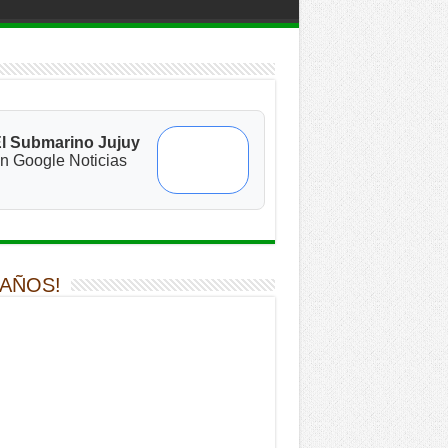
l Submarino Jujuy
n Google Noticias
 AÑOS!