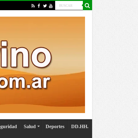
eguridad
Salud
Deportes
DD.HH.