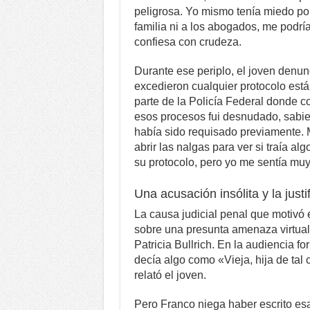
peligrosa. Yo mismo tenía miedo por 
familia ni a los abogados, me podr
confiesa con crudeza.
Durante ese periplo, el joven denun
excedieron cualquier protocolo está
parte de la Policía Federal donde 
esos procesos fui desnudado, sabie
había sido requisado previamente.
abrir las nalgas para ver si traía al
su protocolo, pero yo me sentía muy
Una acusación insólita y la just
La causa judicial penal que motivó 
sobre una presunta amenaza virtual 
Patricia Bullrich. En la audiencia f
decía algo como «Vieja, hija de tal
relató el joven.
Pero Franco niega haber escrito esa