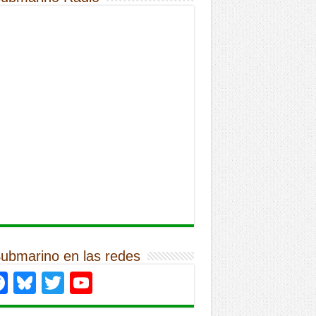
Submarino en las redes
Facebook
Bluesky
Twitter
YouTube