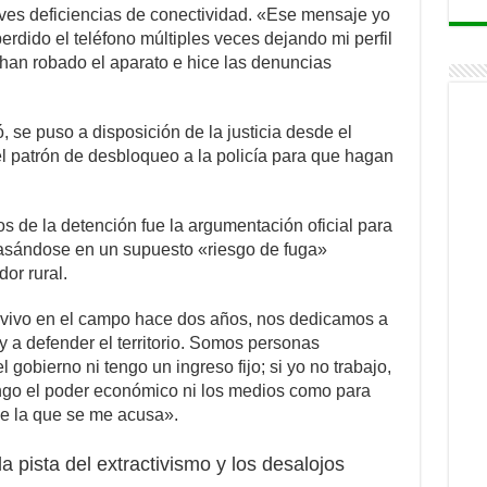
ves deficiencias de conectividad. «Ese mensaje yo
erdido el teléfono múltiples veces dejando mi perfil
han robado el aparato e hice las denuncias
se puso a disposición de la justicia desde el
 el patrón de desbloqueo a la policía para que hagan
s de la detención fue la argumentación oficial para
, basándose en un supuesto «riesgo de fuga»
or rural.
 vivo en el campo hace dos años, nos dedicamos a
a y a defender el territorio. Somos personas
gobierno ni tengo un ingreso fijo; si yo no trabajo,
ngo el poder económico ni los medios como para
e la que se me acusa».
a pista del extractivismo y los desalojos