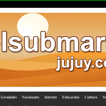
Gremiales
Nacionales
Interior
Educación
Cultura
S