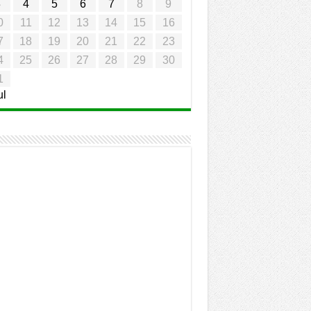
3
4
5
6
7
8
9
0
11
12
13
14
15
16
7
18
19
20
21
22
23
4
25
26
27
28
29
30
1
ul