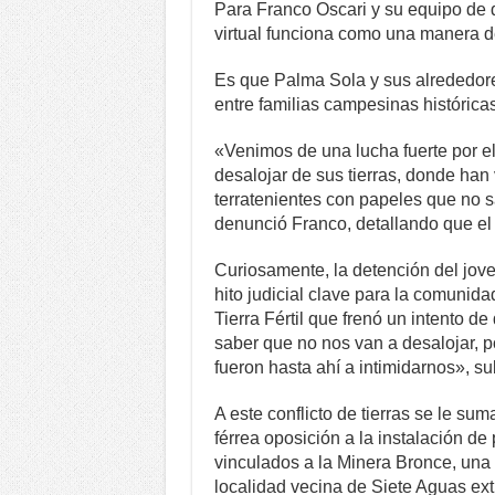
Para Franco Oscari y su equipo de 
virtual funciona como una manera de
Es que Palma Sola y sus alrededores
entre familias campesinas histórica
«Venimos de una lucha fuerte por el t
desalojar de sus tierras, donde han
terratenientes con papeles que no 
denunció Franco, detallando que el
Curiosamente, la detención del jov
hito judicial clave para la comunida
Tierra Fértil que frenó un intento d
saber que no nos van a desalojar, 
fueron hasta ahí a intimidarnos», su
A este conflicto de tierras se le su
férrea oposición a la instalación de
vinculados a la Minera Bronce, una 
localidad vecina de Siete Aguas ex