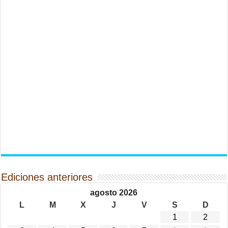
Ediciones anteriores
agosto 2026
L
M
X
J
V
S
D
1
2