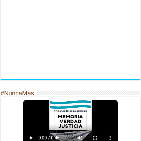
#NuncaMas