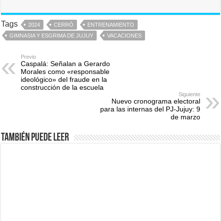
Tags
2024
CERRÓ
ENTRENAMIENTO
GIMNASIA Y ESGRIMA DE JUJUY
VACACIONES
Previo
Caspalá: Señalan a Gerardo
Morales como «responsable
ideológico» del fraude en la
construcción de la escuela
Siguiente
Nuevo cronograma electoral
para las internas del PJ-Jujuy: 9
de marzo
También puede leer