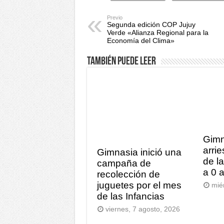
Previo
Segunda edición COP Jujuy
Verde «Alianza Regional para la
Economía del Clima»
También puede leer
Gimn
arrie
Gimnasia inició una
de l
campaña de
a 0 
recolección de
juguetes por el mes
mié
de las Infancias
viernes, 7 agosto, 2026