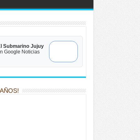
l Submarino Jujuy
n Google Noticias
 AÑOS!