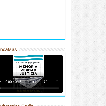
ncaMas