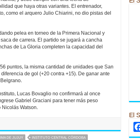
El 
ilidad que haya otras variantes. El entrenador,
o, como el arquero Julio Chiarini, no dio pistas del
r dando pelea en torneo de la Primera Nacional y
o saca de carrera. El partido se jugará a cancha
inchas de La Gloria completen la capacidad del
con 56 puntos, la misma cantidad de unidades que San
diferencia de gol (+20 contra +15). De ganar ante
e Belgrano.
Instituto, Lucas Bovaglio no confirmará al once
 ingrese Gabriel Graciani para tener más peso
o Nicolás Watson.
El 
IMA DE JUJUY
INSTITUTO CENTRAL CÓRDOBA