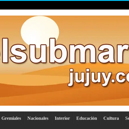
Gremiales
Nacionales
Interior
Educación
Cultura
S