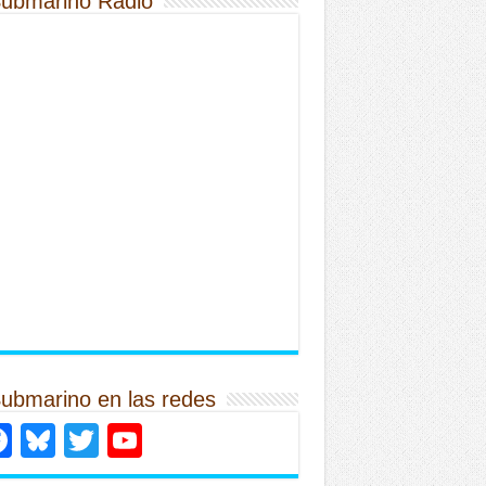
Submarino Radio
Submarino en las redes
Facebook
Bluesky
Twitter
YouTube