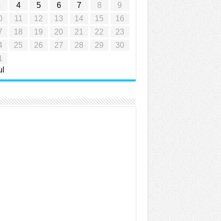
3
4
5
6
7
8
9
0
11
12
13
14
15
16
7
18
19
20
21
22
23
4
25
26
27
28
29
30
1
ul