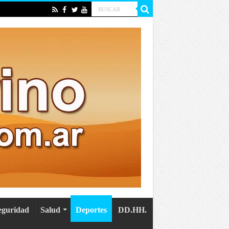
eguridad
Salud
Deportes
DD.HH.