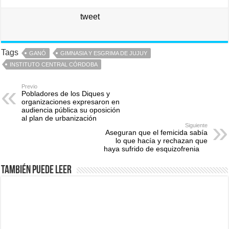
tweet
Tags
GANÓ
GIMNASIA Y ESGRIMA DE JUJUY
INSTITUTO CENTRAL CÓRDOBA
Previo
Pobladores de los Diques y
organizaciones expresaron en
audiencia pública su oposición
al plan de urbanización
Siguiente
Aseguran que el femicida sabía
lo que hacía y rechazan que
haya sufrido de esquizofrenia
También puede leer