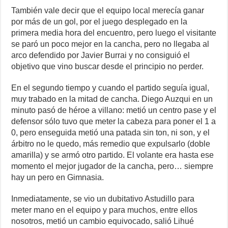
También vale decir que el equipo local merecía ganar
por más de un gol, por el juego desplegado en la
primera media hora del encuentro, pero luego el visitante
se paró un poco mejor en la cancha, pero no llegaba al
arco defendido por Javier Burrai y no consiguió el
objetivo que vino buscar desde el principio no perder.
En el segundo tiempo y cuando el partido seguía igual,
muy trabado en la mitad de cancha. Diego Auzqui en un
minuto pasó de héroe a villano: metió un centro pase y el
defensor sólo tuvo que meter la cabeza para poner el 1 a
0, pero enseguida metió una patada sin ton, ni son, y el
árbitro no le quedo, más remedio que expulsarlo (doble
amarilla) y se armó otro partido. El volante era hasta ese
momento el mejor jugador de la cancha, pero… siempre
hay un pero en Gimnasia.
Inmediatamente, se vio un dubitativo Astudillo para
meter mano en el equipo y para muchos, entre ellos
nosotros, metió un cambio equivocado, salió Lihué