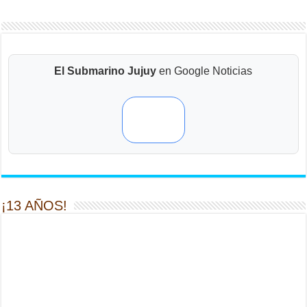
El Submarino Jujuy
en Google Noticias
¡13 AÑOS!