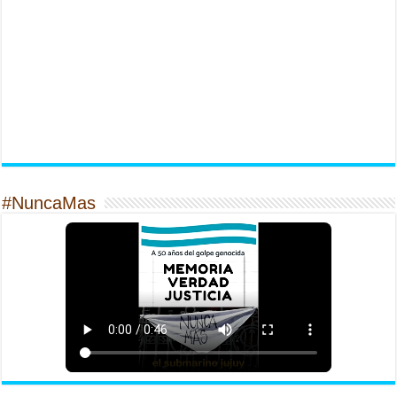
#NuncaMas