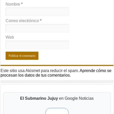
Nombre
*
Correo electrónico
*
Web
Este sitio usa Akismet para reducir el spam.
Aprende cómo se
procesan los datos de tus comentarios.
El Submarino Jujuy
en Google Noticias