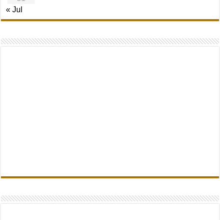
« Jul