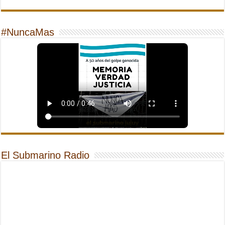
#NuncaMas
El Submarino Radio