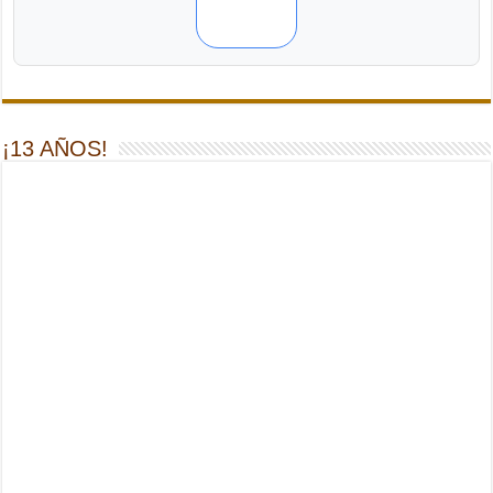
¡13 AÑOS!