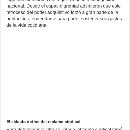
nacional. Desde el espacio gremial advirtieron que este
retroceso del poder adquisitivo forzó a gran parte de la
población a endeudarse para poder sostener sus gastos
de la vida cotidiana.
El cálculo detrás del reclamo sindical
Para determinar la cifra solicitada, el frente sindical tomó