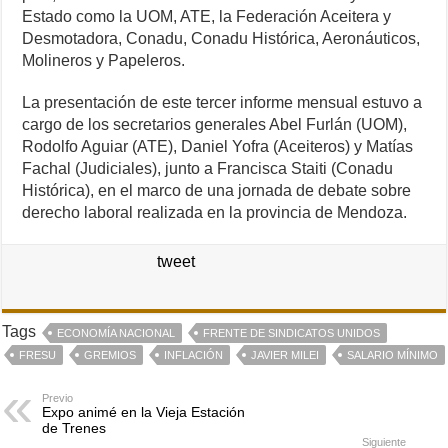
Estado como la UOM, ATE, la Federación Aceitera y
Desmotadora, Conadu, Conadu Histórica, Aeronáuticos,
Molineros y Papeleros.
La presentación de este tercer informe mensual estuvo a
cargo de los secretarios generales Abel Furlán (UOM),
Rodolfo Aguiar (ATE), Daniel Yofra (Aceiteros) y Matías
Fachal (Judiciales), junto a Francisca Staiti (Conadu
Histórica), en el marco de una jornada de debate sobre
derecho laboral realizada en la provincia de Mendoza.
tweet
Tags
ECONOMÍA NACIONAL
FRENTE DE SINDICATOS UNIDOS
FRESU
GREMIOS
INFLACIÓN
JAVIER MILEI
SALARIO MÍNIMO
Previo
Expo animé en la Vieja Estación
de Trenes
Siguiente