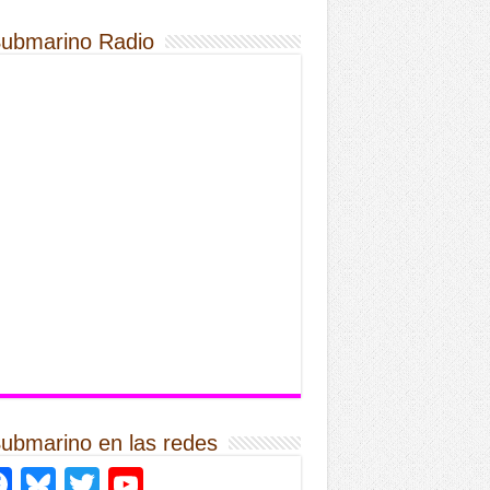
Submarino Radio
Submarino en las redes
Facebook
Bluesky
Twitter
YouTube