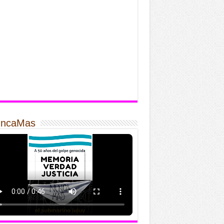
ncaMas