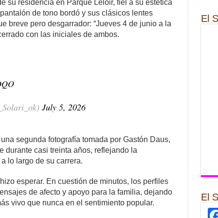
 su residencia en Parque Leloir, fiel a su estética
pantalón de tono bordó y sus clásicos lentes
El 
fue breve pero desgarrador: “Jueves 4 de junio a la
 cerrado con las iniciales de ambos.
ZDQO
o_Solari_ok)
July 5, 2026
 una segunda fotografía tomada por Gastón Daus,
 durante casi treinta años, reflejando la
a lo largo de su carrera.
hizo esperar. En cuestión de minutos, los perfiles
ensajes de afecto y apoyo para la familia, dejando
El 
más vivo que nunca en el sentimiento popular.