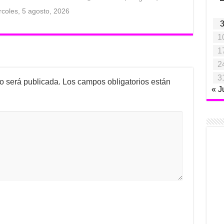
rcoles, 5 agosto, 2026
1
1
2
3
no será publicada.
Los campos obligatorios están
« J