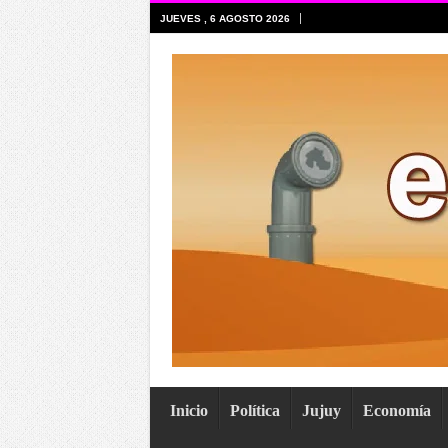
JUEVES , 6 AGOSTO 2026
Inicio
Política
Jujuy
Economía