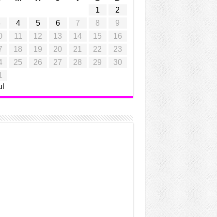
1
2
3
4
5
6
7
8
9
0
11
12
13
14
15
16
7
18
19
20
21
22
23
4
25
26
27
28
29
30
1
ul