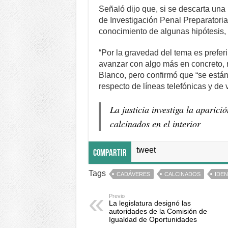
Señaló dijo que, si se descarta una 
de Investigación Penal Preparatoria
conocimiento de algunas hipótesis, 
“Por la gravedad del tema es prefer
avanzar con algo más en concreto, n
Blanco, pero confirmó que “se están
respecto de líneas telefónicas y de
La justicia investiga la aparic
calcinados en el interior
tweet
Compartir
Tags
CADÁVERES
CALCINADOS
IDEN
Previo
La legislatura designó las
autoridades de la Comisión de
Igualdad de Oportunidades