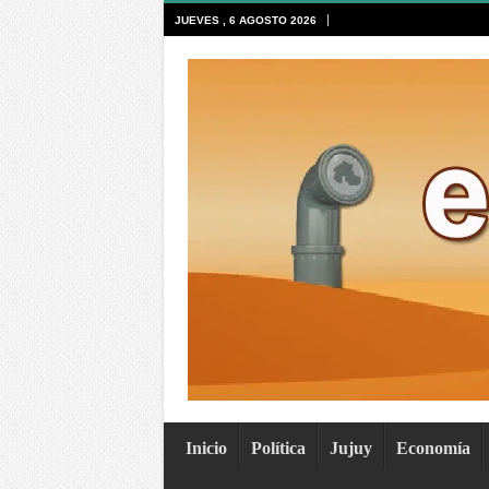
JUEVES , 6 AGOSTO 2026
Inicio
Política
Jujuy
Economía