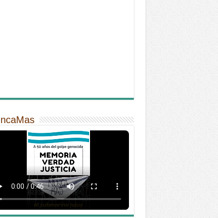
ncaMas