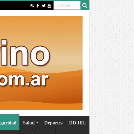
eguridad
Salud
Deportes
DD.HH.