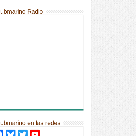
Submarino Radio
Submarino en las redes
Facebook
Bluesky
Twitter
YouTube