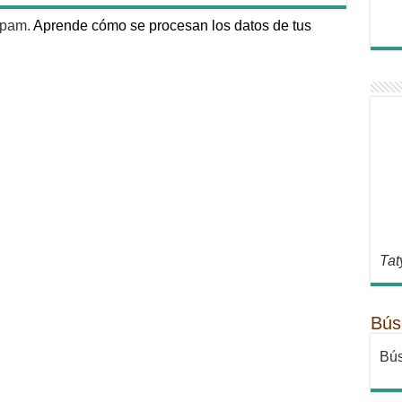
 spam.
Aprende cómo se procesan los datos de tus
Tat
Bús
Bús