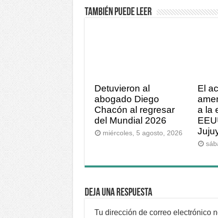
También puede leer
Detuvieron al
El a
abogado Diego
ame
Chacón al regresar
a la
del Mundial 2026
EEUU
Juju
miércoles, 5 agosto, 2026
sáb
Deja una respuesta
Tu dirección de correo electrónico 