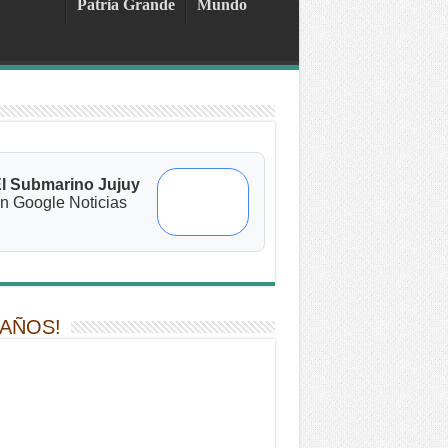
Patria Grande
Mundo
l Submarino Jujuy
n Google Noticias
 AÑOS!