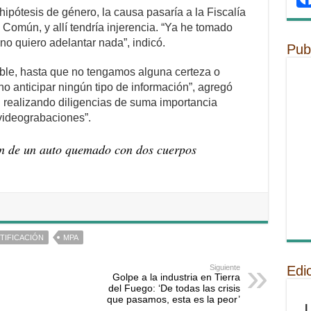
hipótesis de género, la causa pasaría a la Fiscalía
 Común, y allí tendría injerencia. “Ya he tomado
no quiero adelantar nada”, indicó.
Pub
ible, hasta que no tengamos alguna certeza o
o anticipar ningún tipo de información”, agregó
 realizando diligencias de suma importancia
 videograbaciones”.
ión de un auto quemado con dos cuerpos
TIFICACIÓN
MPA
Edi
Siguiente
Golpe a la industria en Tierra
del Fuego: ‘De todas las crisis
que pasamos, esta es la peor’