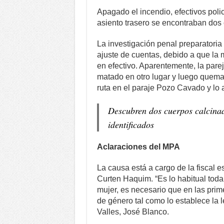
Apagado el incendio, efectivos poli
asiento trasero se encontraban dos
La investigación penal preparatoria
ajuste de cuentas, debido a que l
en efectivo. Aparentemente, la pare
matado en otro lugar y luego quemar
ruta en el paraje Pozo Cavado y lo
Descubren dos cuerpos calcinad
identificados
Aclaraciones del MPA
La causa está a cargo de la fiscal e
Curten Haquim. “Es lo habitual tod
mujer, es necesario que en las prim
de género tal como lo establece la le
Valles, José Blanco.