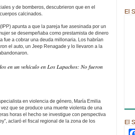
ciales y de bomberos, descubrieron que en el
El 
 cuerpos calcinados.
 (IPP) apunta a que la pareja fue asesinada por un
a mujer se desempeñaba como prestamista de dinero
ja fue a cobrar una deuda millonaria. Los habrían
on el auto, un Jeep Renagade y lo llevaron a la
 abandonaron.
os en un vehículo en Los Lapachos: No fueron
specialista en violencia de género, María Emilia
a vez que se produce una muerte violenta de una
eras horas el hecho se investigue con perspectiva
y”, aclaró el fiscal regional de la zona de los
El 