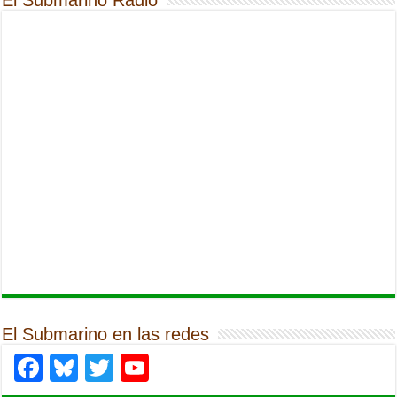
El Submarino en las redes
Facebook
Bluesky
Twitter
YouTube