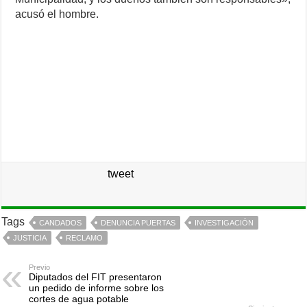
acusó el hombre.
tweet
Tags
CANDADOS
DENUNCIA PUERTAS
INVESTIGACIÓN
JUSTICIA
RECLAMO
Previo
Diputados del FIT presentaron
un pedido de informe sobre los
cortes de agua potable