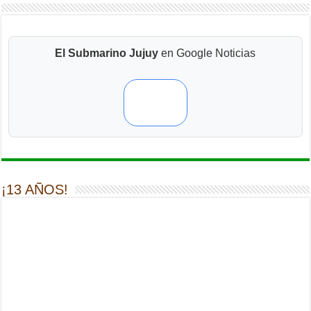
El Submarino Jujuy
en Google Noticias
¡13 AÑOS!