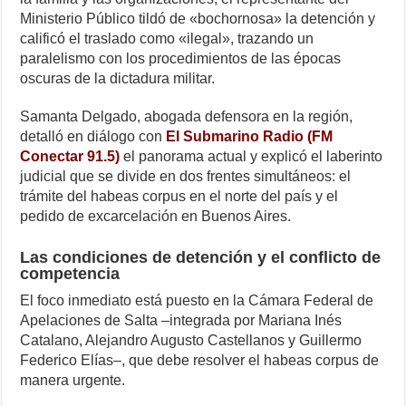
Ministerio Público tildó de «bochornosa» la detención y
calificó el traslado como «ilegal», trazando un
paralelismo con los procedimientos de las épocas
oscuras de la dictadura militar.
Samanta Delgado, abogada defensora en la región,
detalló en diálogo con
El Submarino Radio (FM
Conectar 91.5)
el panorama actual y explicó el laberinto
judicial que se divide en dos frentes simultáneos: el
trámite del habeas corpus en el norte del país y el
pedido de excarcelación en Buenos Aires.
Las condiciones de detención y el conflicto de
competencia
El foco inmediato está puesto en la Cámara Federal de
Apelaciones de Salta –integrada por Mariana Inés
Catalano, Alejandro Augusto Castellanos y Guillermo
Federico Elías–, que debe resolver el habeas corpus de
manera urgente.