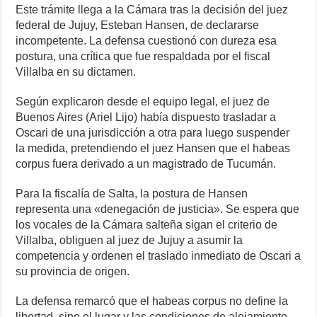
Este trámite llega a la Cámara tras la decisión del juez
federal de Jujuy, Esteban Hansen, de declararse
incompetente. La defensa cuestionó con dureza esa
postura, una crítica que fue respaldada por el fiscal
Villalba en su dictamen.
Según explicaron desde el equipo legal, el juez de
Buenos Aires (Ariel Lijo) había dispuesto trasladar a
Oscari de una jurisdicción a otra para luego suspender
la medida, pretendiendo el juez Hansen que el habeas
corpus fuera derivado a un magistrado de Tucumán.
Para la fiscalía de Salta, la postura de Hansen
representa una «denegación de justicia». Se espera que
los vocales de la Cámara salteña sigan el criterio de
Villalba, obliguen al juez de Jujuy a asumir la
competencia y ordenen el traslado inmediato de Oscari a
su provincia de origen.
La defensa remarcó que el habeas corpus no define la
libertad, sino el lugar y las condiciones de alojamiento.