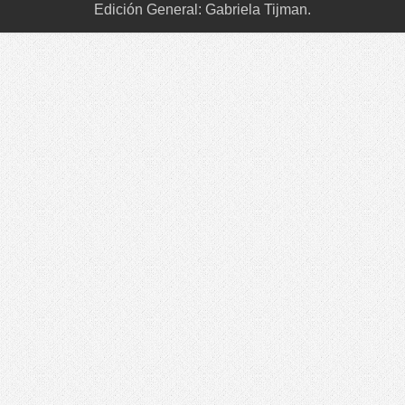
Edición General: Gabriela Tijman.