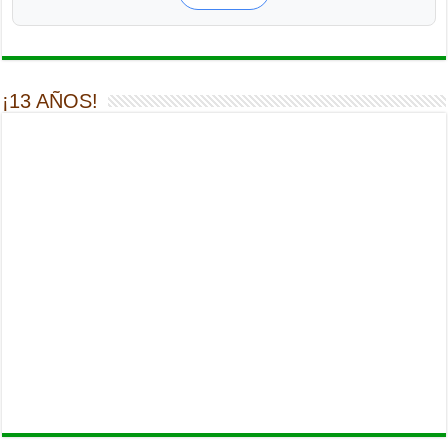
¡13 AÑOS!