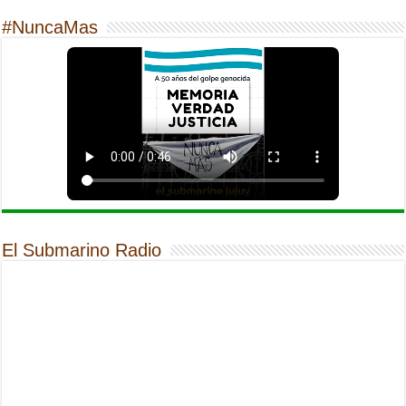
#NuncaMas
El Submarino Radio