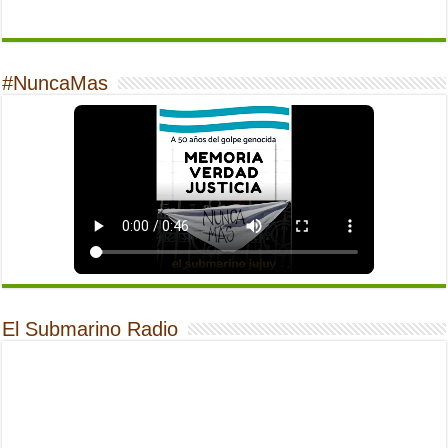
#NuncaMas
El Submarino Radio