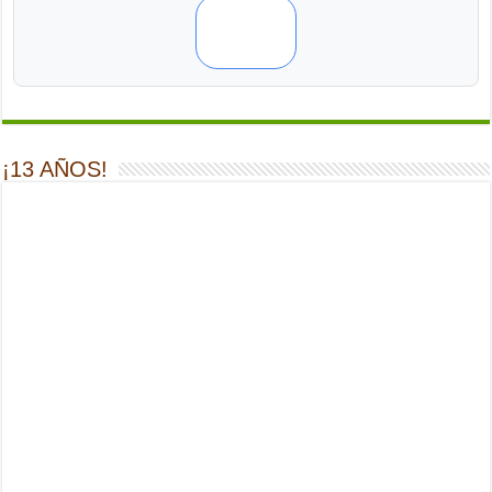
¡13 AÑOS!