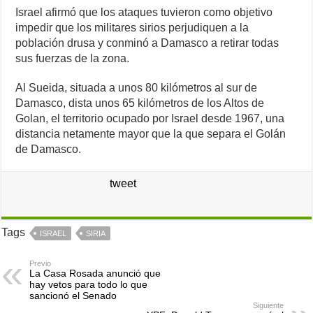
Israel afirmó que los ataques tuvieron como objetivo
impedir que los militares sirios perjudiquen a la
población drusa y conminó a Damasco a retirar todas
sus fuerzas de la zona.
Al Sueida, situada a unos 80 kilómetros al sur de
Damasco, dista unos 65 kilómetros de los Altos de
Golan, el territorio ocupado por Israel desde 1967, una
distancia netamente mayor que la que separa el Golán
de Damasco.
tweet
Tags
ISRAEL
SIRIA
Previo
La Casa Rosada anunció que
hay vetos para todo lo que
sancionó el Senado
Siguiente