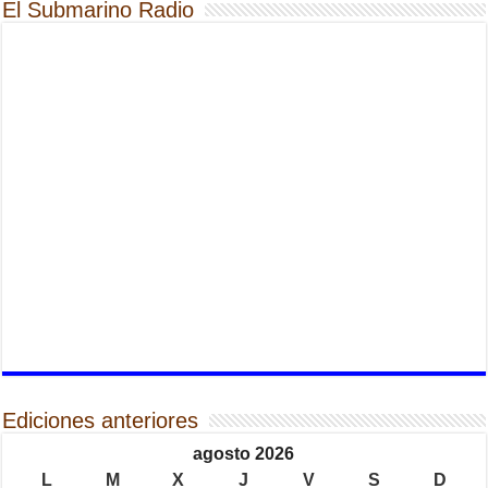
El Submarino Radio
Ediciones anteriores
agosto 2026
L
M
X
J
V
S
D