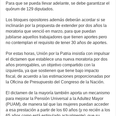
Para que se pueda llevar adelante, se debe garantizar el
quórum de 129 diputados.
Los bloques opositores además deberán acordar si se
inclinarán por la propuesta de extender por dos años la
moratoria que venció en marzo, para que puedan
jubilarse aquellos trabajadores que tienen aportes pero
no contemplan el requisito de tener 30 años de aportes.
Por estas horas, Unión por la Patria insistía con impulsar
el dictamen que establece una nueva moratoria por dos
años prorrogables, un objetivo compartido con la
izquierda, ya que sostienen que tiene bajo impacto
fiscal, de acuerdo a las estimaciones proporcionadas por
la Oficina de Presupuesto del Congreso de la Nación.
El dictamen de la mayoría también aporta un mecanismo
para mejorar la Pensión Universal a la Adultez Mayor
(PUAM), de manera tal que las mujeres puedan acceder
a esa prestación a partir de los 60 años (y no recién a los
65 años como está estipulado actualmente), que su