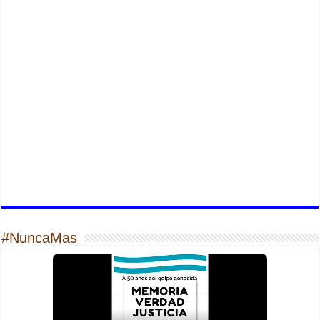
#NuncaMas