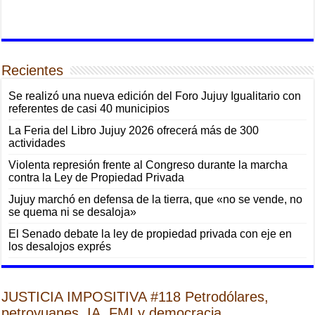
Recientes
Se realizó una nueva edición del Foro Jujuy Igualitario con
referentes de casi 40 municipios
La Feria del Libro Jujuy 2026 ofrecerá más de 300
actividades
Violenta represión frente al Congreso durante la marcha
contra la Ley de Propiedad Privada
Jujuy marchó en defensa de la tierra, que «no se vende, no
se quema ni se desaloja»
El Senado debate la ley de propiedad privada con eje en
los desalojos exprés
JUSTICIA IMPOSITIVA #118 Petrodólares,
petroyuanes, IA, FMI y democracia